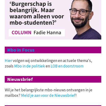
Mbo in Focus
Hier
volgen wij ontwikkelingen en actuele thema's,
zoals
Mbo in de politiek
en
LOB en doorstroom
Nieuwsbrief
Wil je het belangrijkste mbo-nieuws ontvangen in je
mailbox?
Meld je aan voor de Nieuwsbrief
!