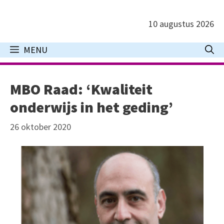
Ga
naar
10 augustus 2026
de
inhoud
MENU
MBO Raad: ‘Kwaliteit
onderwijs in het geding’
26 oktober 2020