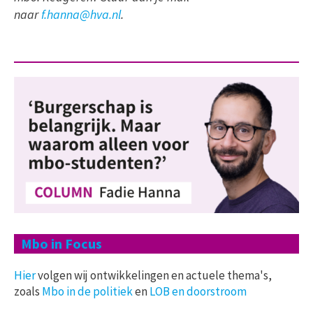
naar
f.hanna@hva.nl
.
Mbo in Focus
Hier
volgen wij ontwikkelingen en actuele thema's,
zoals
Mbo in de politiek
en
LOB en doorstroom