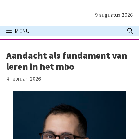
Ga
naar
9 augustus 2026
de
inhoud
MENU
Aandacht als fundament van
leren in het mbo
4 februari 2026