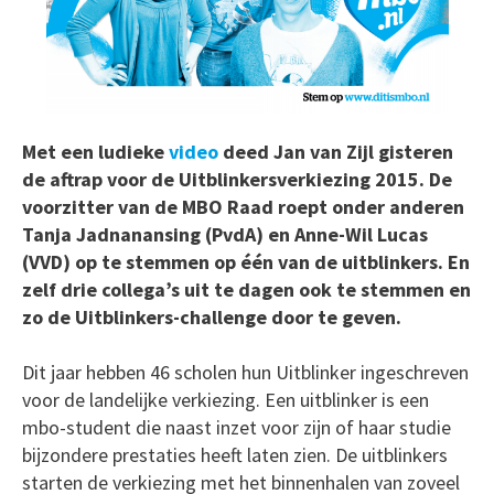
Met een ludieke
video
deed Jan van Zijl gisteren
de aftrap voor de Uitblinkersverkiezing 2015. De
voorzitter van de MBO Raad roept onder anderen
Tanja Jadnanansing (PvdA) en Anne-Wil Lucas
(VVD) op te stemmen op één van de uitblinkers. En
zelf drie collega’s uit te dagen ook te stemmen en
zo de Uitblinkers-challenge door te geven.
Dit jaar hebben 46 scholen hun Uitblinker ingeschreven
voor de landelijke verkiezing. Een uitblinker is een
mbo-student die naast inzet voor zijn of haar studie
bijzondere prestaties heeft laten zien. De uitblinkers
starten de verkiezing met het binnenhalen van zoveel