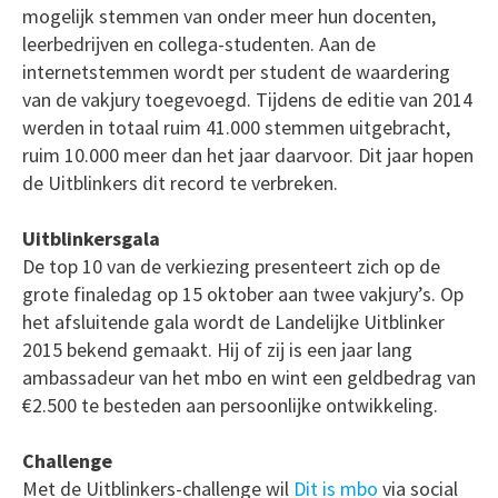
mogelijk stemmen van onder meer hun docenten,
leerbedrijven en collega-studenten. Aan de
internetstemmen wordt per student de waardering
van de vakjury toegevoegd. Tijdens de editie van 2014
werden in totaal ruim 41.000 stemmen uitgebracht,
ruim 10.000 meer dan het jaar daarvoor. Dit jaar hopen
de Uitblinkers dit record te verbreken.
Uitblinkersgala
De top 10 van de verkiezing presenteert zich op de
grote finaledag op 15 oktober aan twee vakjury’s. Op
het afsluitende gala wordt de Landelijke Uitblinker
2015 bekend gemaakt. Hij of zij is een jaar lang
ambassadeur van het mbo en wint een geldbedrag van
€2.500 te besteden aan persoonlijke ontwikkeling.
Challenge
Met de Uitblinkers-challenge wil
Dit is mbo
via social