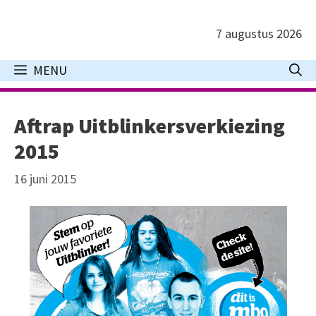
Ga
naar
7 augustus 2026
de
inhoud
MENU
Aftrap Uitblinkersverkiezing
2015
16 juni 2015