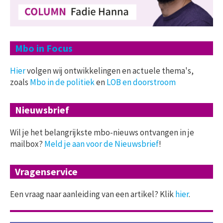
Mbo in Focus
Hier
volgen wij ontwikkelingen en actuele thema's,
zoals
Mbo in de politiek
en
LOB en doorstroom
Nieuwsbrief
Wil je het belangrijkste mbo-nieuws ontvangen in je
mailbox?
Meld je aan voor de Nieuwsbrief
!
Vragenservice
Een vraag naar aanleiding van een artikel? Klik
hier
.