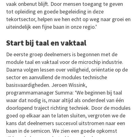
vaak onbenut blijft. Door mensen toegang te geven
tot opleiding en goede begeleiding in deze
tekortsector, helpen we hen echt op weg naar groei en
uiteindelijk een fijne baan in onze regio.’
Start bij taal en vaktaal
De eerste groep deelnemers is begonnen met de
module taal en vaktaal voor de microchip industrie.
Daarna volgen lessen over veiligheid, oriëntatie op de
sector en aanvullend de modules technische
basisvaardigheden. Jeroen Wissink,
programmamanager Summa: ‘We beginnen bij taal
waar dat nodig is, maar altijd als onderdeel van één
doorlopend traject richting techniek. Door de modules
goed op elkaar aan te laten sluiten, vergroten we de
kans dat deelnemers succesvol uitstromen naar een
baan in de semicon. We zien een goede opkomst