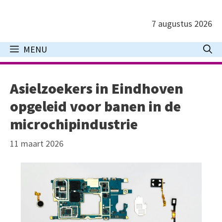
Ga
naar
7 augustus 2026
de
inhoud
MENU
Asielzoekers in Eindhoven
opgeleid voor banen in de
microchipindustrie
11 maart 2026