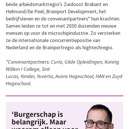
beide arbeidsmarktregio’s Zuidoost Brabant en
Helmond/De Peel, Brainport Development, het
bedrijfsleven en de convenantpartners* hun krachten.
Samen leiden ze tot en met 2030 duizenden nieuwe
mensen op voor de microchipindustrie. Zo versterken
ze de internationale concurrentiepositie van
Nederland en de Brainportregio als hightechregio.
*Convenantpartners: Curio, Gilde Opleidingen, Koning
Willem I College, Sint
Lucas, Yonder, Yuverta, Avans Hogeschool, HAN en Zuyd
Hogeschool.