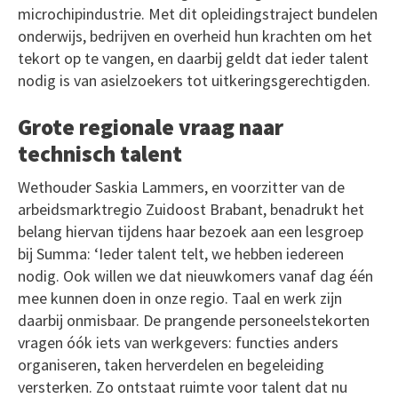
microchipindustrie. Met dit opleidingstraject bundelen
onderwijs, bedrijven en overheid hun krachten om het
tekort op te vangen, en daarbij geldt dat ieder talent
nodig is van asielzoekers tot uitkeringsgerechtigden.
Grote regionale vraag naar
technisch talent
Wethouder Saskia Lammers, en voorzitter van de
arbeidsmarktregio Zuidoost Brabant, benadrukt het
belang hiervan tijdens haar bezoek aan een lesgroep
bij Summa: ‘Ieder talent telt, we hebben iedereen
nodig. Ook willen we dat nieuwkomers vanaf dag één
mee kunnen doen in onze regio. Taal en werk zijn
daarbij onmisbaar. De prangende personeelstekorten
vragen óók iets van werkgevers: functies anders
organiseren, taken herverdelen en begeleiding
versterken. Zo ontstaat ruimte voor talent dat nu