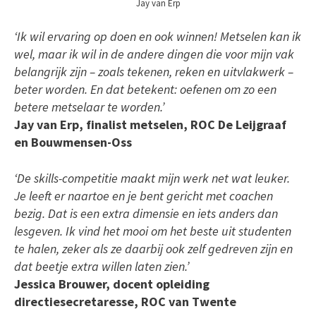
Jay van Erp
‘Ik wil ervaring op doen en ook winnen! Metselen kan ik
wel, maar ik wil in de andere dingen die voor mijn vak
belangrijk zijn – zoals tekenen, reken en uitvlakwerk –
beter worden. En dat betekent: oefenen om zo een
betere metselaar te worden.’
Jay van Erp, finalist metselen, ROC De Leijgraaf
en Bouwmensen-Oss
‘De skills-competitie maakt mijn werk net wat leuker.
Je leeft er naartoe en je bent gericht met coachen
bezig. Dat is een extra dimensie en iets anders dan
lesgeven. Ik vind het mooi om het beste uit studenten
te halen, zeker als ze daarbij ook zelf gedreven zijn en
dat beetje extra willen laten zien.’
Jessica Brouwer, docent opleiding
directiesecretaresse, ROC van Twente