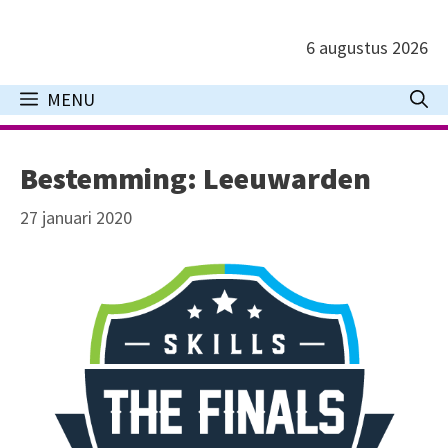
Ga
naar
6 augustus 2026
de
inhoud
MENU
Bestemming: Leeuwarden
27 januari 2020