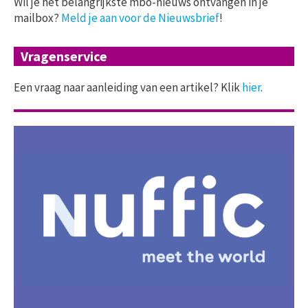
Wil je het belangrijkste mbo-nieuws ontvangen in je
mailbox?
Meld je aan voor de Nieuwsbrief
!
Vragenservice
Een vraag naar aanleiding van een artikel? Klik
hier
.