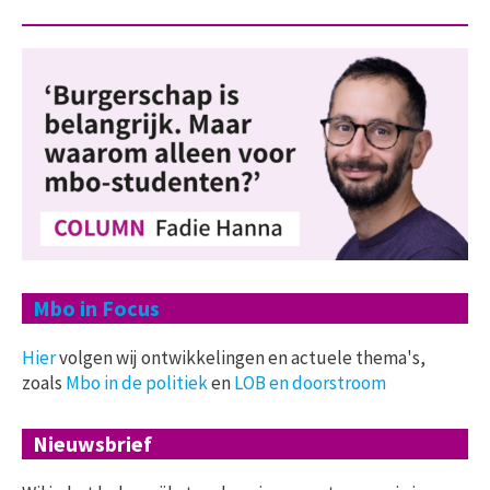
Mbo in Focus
Hier
volgen wij ontwikkelingen en actuele thema's,
zoals
Mbo in de politiek
en
LOB en doorstroom
Nieuwsbrief