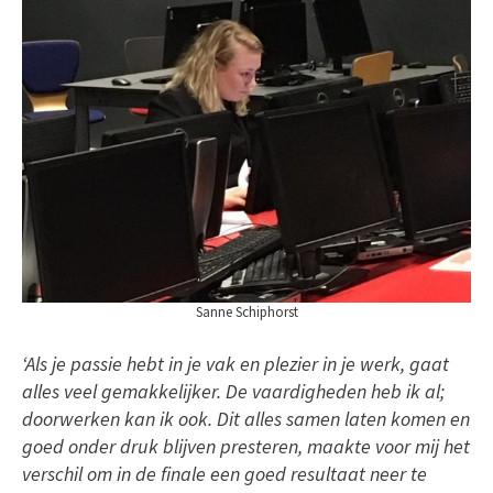
Sanne Schiphorst
‘Als je passie hebt in je vak en plezier in je werk, gaat
alles veel gemakkelijker. De vaardigheden heb ik al;
doorwerken kan ik ook. Dit alles samen laten komen en
goed onder druk blijven presteren, maakte voor mij het
verschil om in de finale een goed resultaat neer te