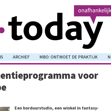
NS
ARCHIEF
MBO: ONTMOET DE PRAKTIJK
N
llentieprogramma voor
pe
Een borduurstudio, een winkel in fantasy-