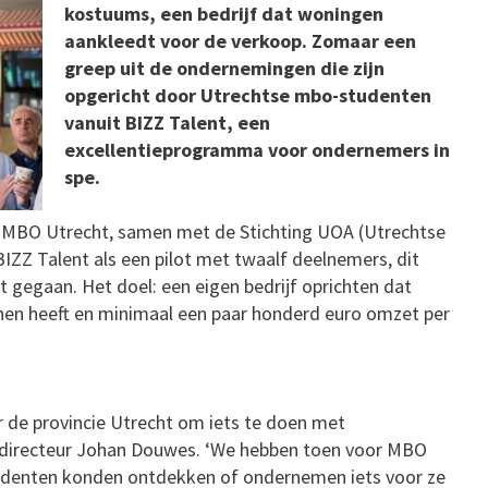
kostuums, een bedrijf dat woningen
aankleedt voor de verkoop. Zomaar een
greep uit de ondernemingen die zijn
opgericht door Utrechtse mbo-studenten
vanuit BIZZ Talent, een
excellentieprogramma voor ondernemers in
spe.
 MBO Utrecht, samen met de Stichting UOA (Utrechtse
ZZ Talent als een pilot met twaalf deelnemers, dit
rt gegaan. Het doel: een eigen bedrijf oprichten dat
nen heeft en minimaal een paar honderd euro omzet per
r de provincie Utrecht om iets te doen met
-directeur Johan Douwes. ‘We hebben toen voor MBO
denten konden ontdekken of ondernemen iets voor ze