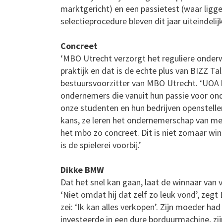
marktgericht) en een passietest (waar liggen
selectieprocedure bleven dit jaar uiteindeli
Concreet
‘MBO Utrecht verzorgt het reguliere onde
praktijk en dat is de echte plus van BIZZ Tal
bestuursvoorzitter van MBO Utrecht. ‘UOA
ondernemers die vanuit hun passie voor o
onze studenten en hun bedrijven openstellen
kans, ze leren het ondernemerschap van me
het mbo zo concreet. Dit is niet zomaar win
is de spielerei voorbij.’
Dikke BMW
Dat het snel kan gaan, laat de winnaar van 
‘Niet omdat hij dat zelf zo leuk vond’, zeg
zei: ‘Ik kan alles verkopen’. Zijn moeder ha
investeerde in een dure borduurmachine, zi