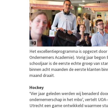
Het excellentieprogramma is opgezet door
Ondernemers Academie). Vorig jaar begon BI
schooljaar is de eerste echte groep van sta
binnen acht maanden de eerste klanten bin
maand draait.
Hockey
‘Vier jaar geleden werden wij benaderd doo
ondernemerschap in het mbo’, vertelt UOA
Utrecht een game ontwikkeld waarmee stu