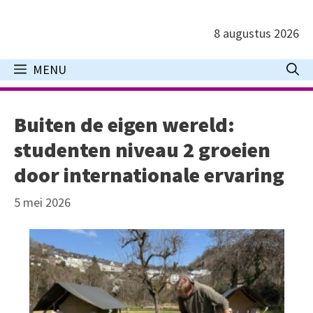
Ga
naar
8 augustus 2026
de
inhoud
MENU
Buiten de eigen wereld:
studenten niveau 2 groeien
door internationale ervaring
5 mei 2026