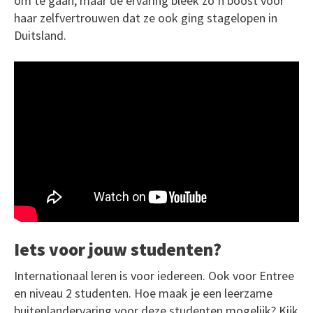
om te gaan, maar de ervaring bleek zo’n boost voor
haar zelfvertrouwen dat ze ook ging stagelopen in
Duitsland.
Iets voor jouw studenten?
Internationaal leren is voor iedereen. Ook voor Entree
en niveau 2 studenten. Hoe maak je een leerzame
buitenlandervaring voor deze studenten mogelijk? Kijk