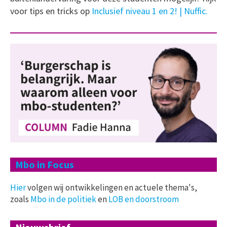
voor tips en tricks op
Inclusief niveau 1 en 2! | Nuffic.
Mbo in Focus
Hier
volgen wij ontwikkelingen en actuele thema's,
zoals
Mbo in de politiek
en
LOB en doorstroom