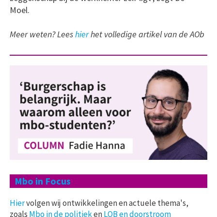
Moel.
Meer weten? Lees
hier
het volledige artikel van de AOb
Mbo in Focus
Hier
volgen wij ontwikkelingen en actuele thema's,
zoals
Mbo in de politiek
en
LOB en doorstroom