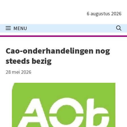
Ga
naar
6 augustus 2026
de
inhoud
MENU
Cao-onderhandelingen nog
steeds bezig
28 mei 2026