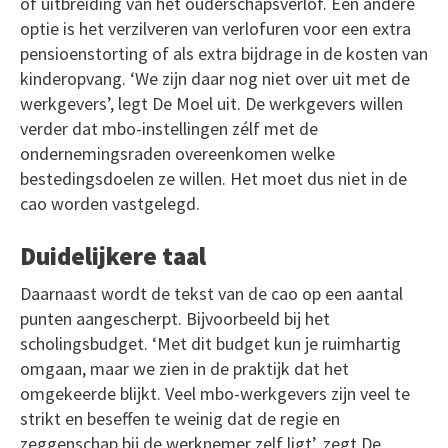
of uitbreiding van het ouderschapsverlof. Een andere
optie is het verzilveren van verlofuren voor een extra
pensioenstorting of als extra bijdrage in de kosten van
kinderopvang. ‘We zijn daar nog niet over uit met de
werkgevers’, legt De Moel uit. De werkgevers willen
verder dat mbo-instellingen zélf met de
ondernemingsraden overeenkomen welke
bestedingsdoelen ze willen. Het moet dus niet in de
cao worden vastgelegd.
Duidelijkere taal
Daarnaast wordt de tekst van de cao op een aantal
punten aangescherpt. Bijvoorbeeld bij het
scholingsbudget. ‘Met dit budget kun je ruimhartig
omgaan, maar we zien in de praktijk dat het
omgekeerde blijkt. Veel mbo-werkgevers zijn veel te
strikt en beseffen te weinig dat de regie en
zeggenschap bij de werknemer zelf ligt’, zegt De