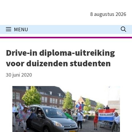
Ga
naar
8 augustus 2026
de
inhoud
MENU
Drive-in diploma-uitreiking
voor duizenden studenten
30 juni 2020