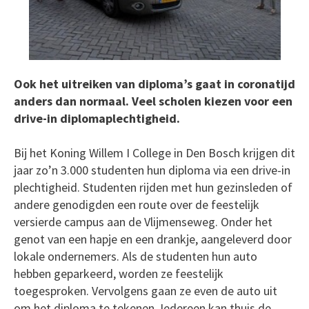
Ook het uitreiken van diploma’s gaat in coronatijd
anders dan normaal. Veel scholen kiezen voor een
drive-in diplomaplechtigheid.
Bij het Koning Willem I College in Den Bosch krijgen dit
jaar zo’n 3.000 studenten hun diploma via een drive-in
plechtigheid. Studenten rijden met hun gezinsleden of
andere genodigden een route over de feestelijk
versierde campus aan de Vlijmenseweg. Onder het
genot van een hapje en een drankje, aangeleverd door
lokale ondernemers. Als de studenten hun auto
hebben geparkeerd, worden ze feestelijk
toegesproken. Vervolgens gaan ze even de auto uit
om het diploma te tekenen. Iedereen kan thuis de