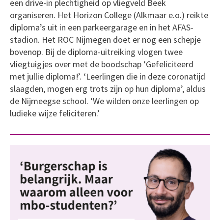
een drive-in plechtigheid op vliegveld Beek
organiseren. Het Horizon College (Alkmaar e.o.) reikte
diploma’s uit in een parkeergarage en in het AFAS-
stadion. Het ROC Nijmegen doet er nog een schepje
bovenop. Bij de diploma-uitreiking vlogen twee
vliegtuigjes over met de boodschap ‘Gefeliciteerd
met jullie diploma!’. ‘Leerlingen die in deze coronatijd
slaagden, mogen erg trots zijn op hun diploma’, aldus
de Nijmeegse school. ‘We wilden onze leerlingen op
ludieke wijze feliciteren.’