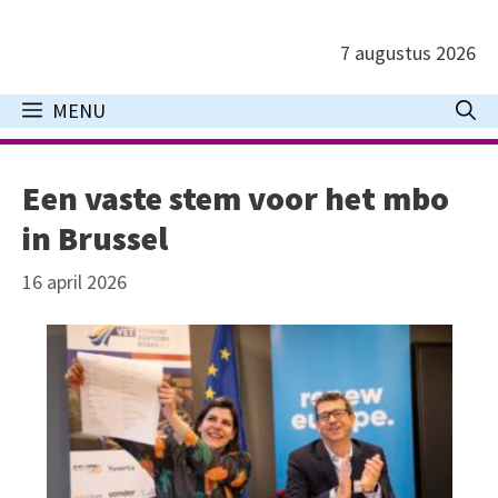
Ga
naar
7 augustus 2026
de
inhoud
MENU
Een vaste stem voor het mbo
in Brussel
16 april 2026