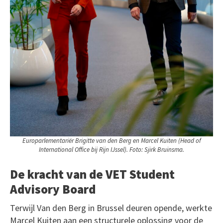
Europarlementariër Brigitte van den Berg en Marcel Kuiten (Head of
International Office bij Rijn IJssel). Foto: Sjirk Bruinsma.
De kracht van de VET Student
Advisory Board
Terwijl Van den Berg in Brussel deuren opende, werkte
Marcel Kuiten aan een structurele oplossing voor de