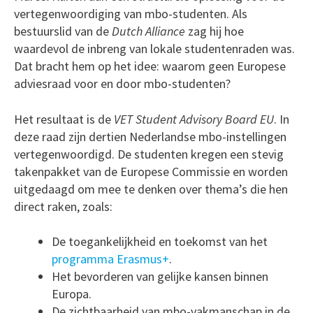
vertegenwoordiging van mbo-studenten. Als
bestuurslid van de
Dutch Alliance
zag hij hoe
waardevol de inbreng van lokale studentenraden was.
Dat bracht hem op het idee: waarom geen Europese
adviesraad voor en door mbo-studenten?
Het resultaat is de
VET Student Advisory Board EU
. In
deze raad zijn dertien Nederlandse mbo-instellingen
vertegenwoordigd. De studenten kregen een stevig
takenpakket van de Europese Commissie en worden
uitgedaagd om mee te denken over thema’s die hen
direct raken, zoals:
De toegankelijkheid en toekomst van het
programma Erasmus+
.
Het bevorderen van gelijke kansen binnen
Europa.
De zichtbaarheid van mbo-vakmanschap in de