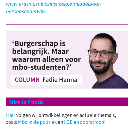
www.erasmusplus.nl/subsidie/middelbaar-
beroepsonderwijs
.
Mbo in Focus
Hier
volgen wij ontwikkelingen en actuele thema's,
zoals
Mbo in de politiek
en
LOB en doorstroom