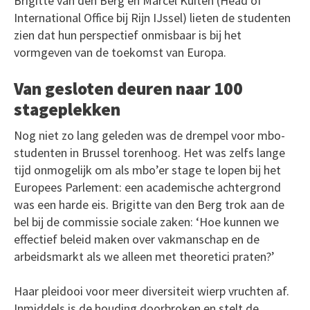
Brigitte van den Berg en Marcel Kuiten (Head of
International Office bij Rijn IJssel) lieten de studenten
zien dat hun perspectief onmisbaar is bij het
vormgeven van de toekomst van Europa.
Van gesloten deuren naar 100
stageplekken
Nog niet zo lang geleden was de drempel voor mbo-
studenten in Brussel torenhoog. Het was zelfs lange
tijd onmogelijk om als mbo’er stage te lopen bij het
Europees Parlement: een academische achtergrond
was een harde eis. Brigitte van den Berg trok aan de
bel bij de commissie sociale zaken: ‘Hoe kunnen we
effectief beleid maken over vakmanschap en de
arbeidsmarkt als we alleen met theoretici praten?’
Haar pleidooi voor meer diversiteit wierp vruchten af.
Inmiddels is de houding doorbroken en stelt de