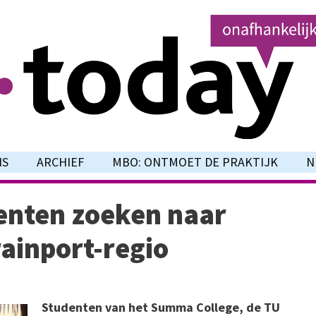
NS
ARCHIEF
MBO: ONTMOET DE PRAKTIJK
N
enten zoeken naar
rainport-regio
Studenten van het Summa College, de TU