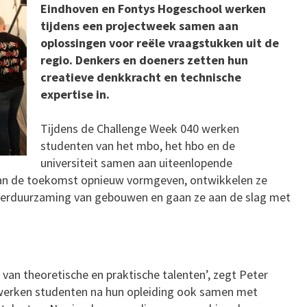
Eindhoven en Fontys Hogeschool werken
tijdens een projectweek samen aan
oplossingen voor reële vraagstukken uit de
regio. Denkers en doeners zetten hun
creatieve denkkracht en technische
expertise in.
Tijdens de Challenge Week 040 werken
studenten van het mbo, het hbo en de
universiteit samen aan uiteenlopende
 van de toekomst opnieuw vormgeven, ontwikkelen ze
n verduurzaming van gebouwen en gaan ze aan de slag met
 van theoretische en praktische talenten’, zegt Peter
o werken studenten na hun opleiding ook samen met