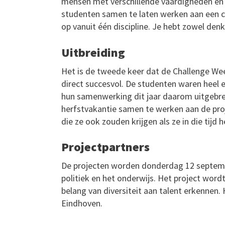
mensen met verschillende vaardigheden en
studenten samen te laten werken aan een con
op vanuit één discipline. Je hebt zowel denk
Uitbreiding
Het is de tweede keer dat de Challenge Wee
direct succesvol. De studenten waren heel
hun samenwerking dit jaar daarom uitgebre
herfstvakantie samen te werken aan de pro
die ze ook zouden krijgen als ze in die tijd
Projectpartners
De projecten worden donderdag 12 septembe
politiek en het onderwijs. Het project word
belang van diversiteit aan talent erkenne
Eindhoven.