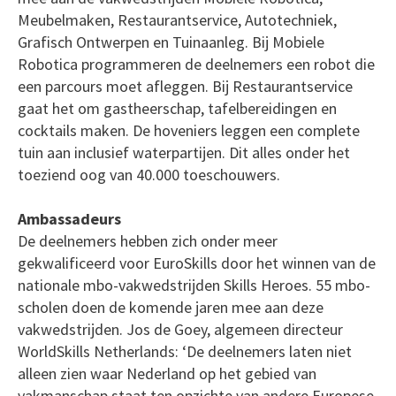
Meubelmaken, Restaurantservice, Autotechniek,
Grafisch Ontwerpen en Tuinaanleg. Bij Mobiele
Robotica programmeren de deelnemers een robot die
een parcours moet afleggen. Bij Restaurantservice
gaat het om gastheerschap, tafelbereidingen en
cocktails maken. De hoveniers leggen een complete
tuin aan inclusief waterpartijen. Dit alles onder het
toeziend oog van 40.000 toeschouwers.
Ambassadeurs
De deelnemers hebben zich onder meer
gekwalificeerd voor EuroSkills door het winnen van de
nationale mbo-vakwedstrijden Skills Heroes. 55 mbo-
scholen doen de komende jaren mee aan deze
vakwedstrijden. Jos de Goey, algemeen directeur
WorldSkills Netherlands: ‘De deelnemers laten niet
alleen zien waar Nederland op het gebied van
vakmanschap staat ten opzichte van andere Europese