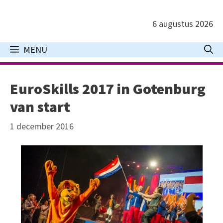
Ga
naar
6 augustus 2026
de
inhoud
MENU
EuroSkills 2017 in Gotenburg
van start
1 december 2016