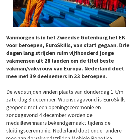
Vanmorgen is in het Zweedse Gotenburg het EK
voor beroepen, EuroSkills, van start gegaan. Drie
dagen lang strijden ruim vijfhonderd jonge
vakmensen uit 28 landen om de titel beste
vakman/vakvrouw van Europa. Nederland doet
mee met 39 deelnemers in 33 beroepen.
De wedstrijden vinden plaats van donderdag 1 t/m
zaterdag 3 december. Woensdagavond is EuroSkills
geopend met een openingsceremonie en
zondagavond 4 december worden de
medaillewinnaars bekendgemaakt tijdens de
sluitingsceremonie. Nederland doet onder andere
mee aan de vakwedstrijden Mobiele Robotica,