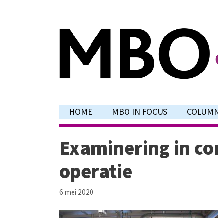
Ga
naar
de
inhoud
HOME
MBO IN FOCUS
COLUM
Examinering in co
operatie
6 mei 2020