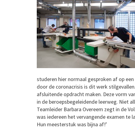
studeren hier normaal gesproken af op een
door de coronacrisis is dit werk stilgevalle
afsluitende opdracht maken. Deze vorm van
in de beroepsbegeleidende leerweg. Niet all
Teamleider Barbara Overeem zegt in de Vol
was iedereen het vervangende examen te l
Hun meesterstuk was bijna af!’