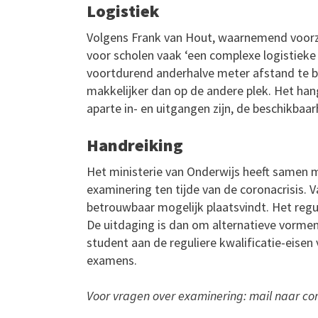
Logistiek
Volgens Frank van Hout, waarnemend voorzi
voor scholen vaak ‘een complexe logistieke 
voortdurend anderhalve meter afstand te beh
makkelijker dan op de andere plek. Het hang
aparte in- en uitgangen zijn, de beschikbaa
Handreiking
Het ministerie van Onderwijs heeft samen
examinering ten tijde van de coronacrisis. 
betrouwbaar mogelijk plaatsvindt. Het reg
De uitdaging is dan om alternatieve vorme
student aan de reguliere kwalificatie-eise
examens.
Voor vragen over examinering: mail naar 