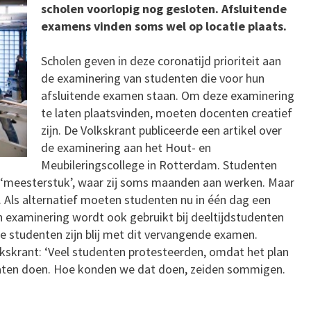
scholen voorlopig nog gesloten. Afsluitende
examens vinden soms wel op locatie plaats.
Scholen geven in deze coronatijd prioriteit aan
de examinering van studenten die voor hun
afsluitende examen staan. Om deze examinering
te laten plaatsvinden, moeten docenten creatief
zijn. De Volkskrant publiceerde een artikel over
de examinering aan het Hout- en
Meubileringscollege in Rotterdam. Studenten
 ‘meesterstuk’, waar zij soms maanden aan werken. Maar
n. Als alternatief moeten studenten nu in één dag een
 examinering wordt ook gebruikt bij deeltijdstudenten
e studenten zijn blij met dit vervangende examen.
kskrant: ‘Veel studenten protesteerden, omdat het plan
aten doen. Hoe konden we dat doen, zeiden sommigen.