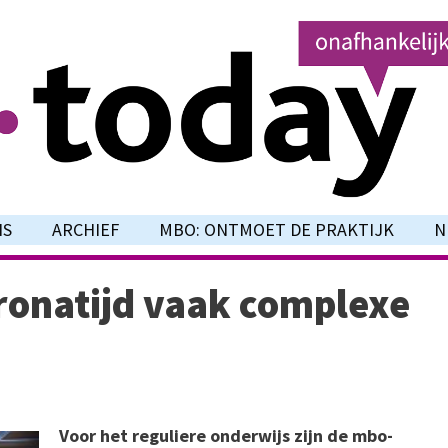
NS
ARCHIEF
MBO: ONTMOET DE PRAKTIJK
N
ronatijd vaak complexe
Voor het reguliere onderwijs zijn de mbo-