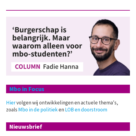
Mbo in Focus
Hier
volgen wij ontwikkelingen en actuele thema's,
zoals
Mbo in de politiek
en
LOB en doorstroom
Nieuwsbrief