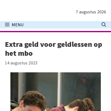
Ga
naar
7 augustus 2026
de
inhoud
MENU
Extra geld voor geldlessen op
het mbo
14 augustus 2023