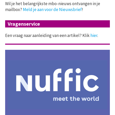
Wil je het belangrijkste mbo-nieuws ontvangen in je
mailbox?
Meld je aan voor de Nieuwsbrief
!
Vragenservice
Een vraag naar aanleiding van een artikel? Klik
hier
.