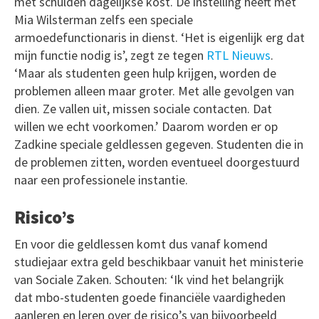
met schulden dagelijkse kost. De instelling heeft met
Mia Wilsterman zelfs een speciale
armoedefunctionaris in dienst. ‘Het is eigenlijk erg dat
mijn functie nodig is’, zegt ze tegen
RTL Nieuws
.
‘Maar als studenten geen hulp krijgen, worden de
problemen alleen maar groter. Met alle gevolgen van
dien. Ze vallen uit, missen sociale contacten. Dat
willen we echt voorkomen.’ Daarom worden er op
Zadkine speciale geldlessen gegeven. Studenten die in
de problemen zitten, worden eventueel doorgestuurd
naar een professionele instantie.
Risico’s
En voor die geldlessen komt dus vanaf komend
studiejaar extra geld beschikbaar vanuit het ministerie
van Sociale Zaken. Schouten: ‘Ik vind het belangrijk
dat mbo-studenten goede financiële vaardigheden
aanleren en leren over de risico’s van bijvoorbeeld