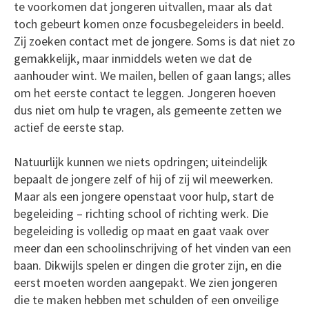
te voorkomen dat jongeren uitvallen, maar als dat
toch gebeurt komen onze focusbegeleiders in beeld.
Zij zoeken contact met de jongere. Soms is dat niet zo
gemakkelijk, maar inmiddels weten we dat de
aanhouder wint. We mailen, bellen of gaan langs; alles
om het eerste contact te leggen. Jongeren hoeven
dus niet om hulp te vragen, als gemeente zetten we
actief de eerste stap.
Natuurlijk kunnen we niets opdringen; uiteindelijk
bepaalt de jongere zelf of hij of zij wil meewerken.
Maar als een jongere openstaat voor hulp, start de
begeleiding – richting school of richting werk. Die
begeleiding is volledig op maat en gaat vaak over
meer dan een schoolinschrijving of het vinden van een
baan. Dikwijls spelen er dingen die groter zijn, en die
eerst moeten worden aangepakt. We zien jongeren
die te maken hebben met schulden of een onveilige