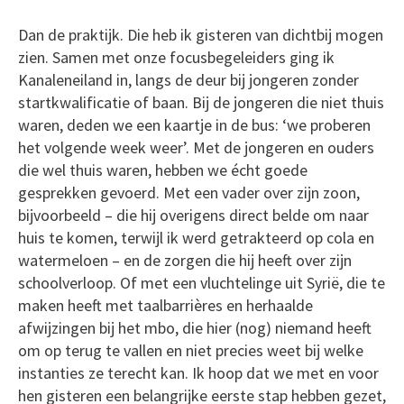
Dan de praktijk. Die heb ik gisteren van dichtbij mogen
zien. Samen met onze focusbegeleiders ging ik
Kanaleneiland in, langs de deur bij jongeren zonder
startkwalificatie of baan. Bij de jongeren die niet thuis
waren, deden we een kaartje in de bus: ‘we proberen
het volgende week weer’. Met de jongeren en ouders
die wel thuis waren, hebben we écht goede
gesprekken gevoerd. Met een vader over zijn zoon,
bijvoorbeeld – die hij overigens direct belde om naar
huis te komen, terwijl ik werd getrakteerd op cola en
watermeloen – en de zorgen die hij heeft over zijn
schoolverloop. Of met een vluchtelinge uit Syrië, die te
maken heeft met taalbarrières en herhaalde
afwijzingen bij het mbo, die hier (nog) niemand heeft
om op terug te vallen en niet precies weet bij welke
instanties ze terecht kan. Ik hoop dat we met en voor
hen gisteren een belangrijke eerste stap hebben gezet,