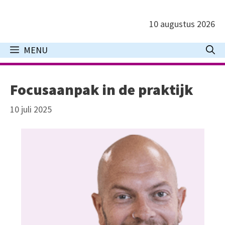
Ga
naar
10 augustus 2026
de
inhoud
MENU
Focusaanpak in de praktijk
10 juli 2025