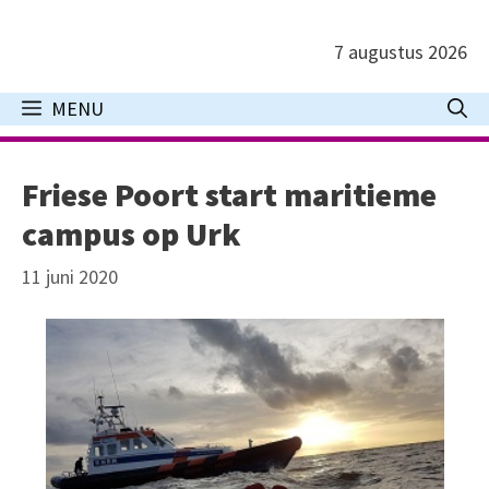
Ga
naar
7 augustus 2026
de
inhoud
MENU
Friese Poort start maritieme
campus op Urk
11 juni 2020