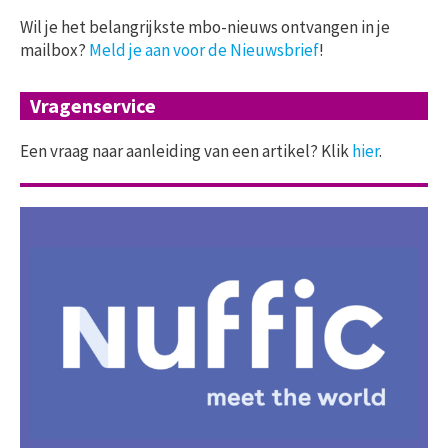
Wil je het belangrijkste mbo-nieuws ontvangen in je
mailbox?
Meld je aan voor de Nieuwsbrief
!
Vragenservice
Een vraag naar aanleiding van een artikel? Klik
hier
.