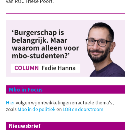
van ROC Friese Poort.
Mbo in Focus
Hier
volgen wij ontwikkelingen en actuele thema's,
zoals
Mbo in de politiek
en
LOB en doorstroom
Nieuwsbrief