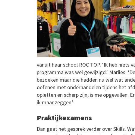
vanuit haar school ROC TOP. ‘Ik heb niets v
programma was wel gewijzigd.’ Marlies: ‘D
bezoeken maar die hadden nu wel wat anders
oefenen met onderhandelen tijdens het afdi
opletten en scherp zijn, is me opgevallen. Er
ik maar zeggen.’
Praktijkexamens
Dan gaat het gesprek verder over Skills. W