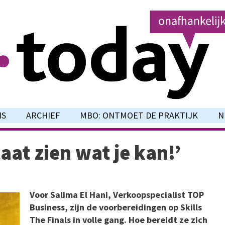
NS
ARCHIEF
MBO: ONTMOET DE PRAKTIJK
N
aat zien wat je kan!’
Voor Salima El Hani, Verkoopspecialist TOP
Business, zijn de voorbereidingen op Skills
The Finals in volle gang. Hoe bereidt ze zich