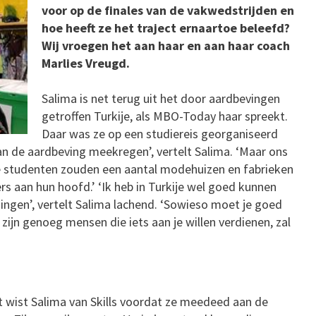
voor op de finales van de vakwedstrijden en
hoe heeft ze het traject ernaartoe beleefd?
Wij vroegen het aan haar en aan haar coach
Marlies Vreugd.
Salima is net terug uit het door aardbevingen
getroffen Turkije, als MBO-Today haar spreekt.
Daar was ze op een studiereis georganiseerd
an de aardbeving meekregen’, vertelt Salima. ‘Maar ons
e studenten zouden een aantal modehuizen en fabrieken
 aan hun hoofd.’ ‘Ik heb in Turkije wel goed kunnen
ngen’, vertelt Salima lachend. ‘Sowieso moet je goed
 zijn genoeg mensen die iets aan je willen verdienen, zal
at wist Salima van Skills voordat ze meedeed aan de