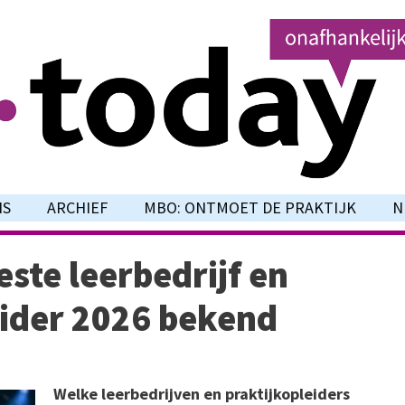
NS
ARCHIEF
MBO: ONTMOET DE PRAKTIJK
N
te leerbedrijf en
eider 2026 bekend
Welke leerbedrijven en praktijkopleiders