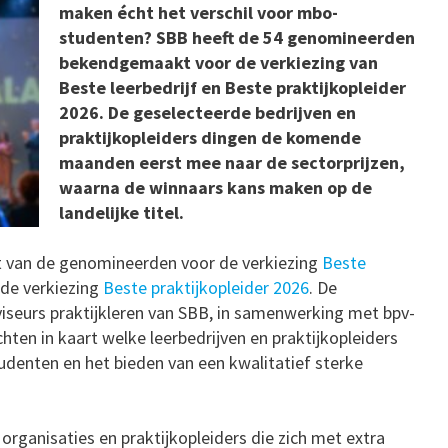
maken écht het verschil voor mbo-
studenten? SBB heeft de 54 genomineerden
bekendgemaakt voor de verkiezing van
Beste leerbedrijf en Beste praktijkopleider
2026. De geselecteerde bedrijven en
praktijkopleiders dingen de komende
maanden eerst mee naar de sectorprijzen,
waarna de winnaars kans maken op de
landelijke titel.
ht van de genomineerden voor de verkiezing
Beste
de verkiezing
Beste praktijkopleider 2026
. De
seurs praktijkleren van SBB, in samenwerking met bpv-
hten in kaart welke leerbedrijven en praktijkopleiders
udenten en het bieden van een kwalitatief sterke
organisaties en praktijkopleiders die zich met extra