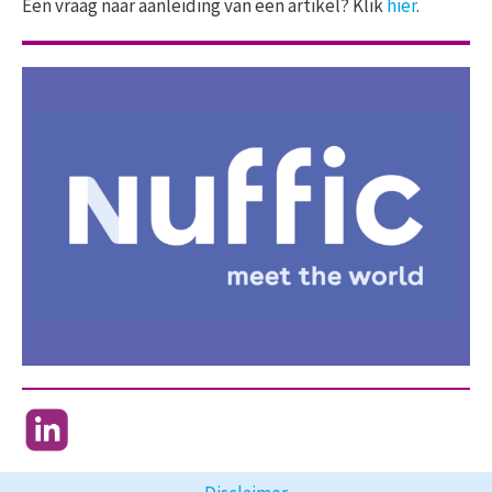
Een vraag naar aanleiding van een artikel? Klik
hier
.