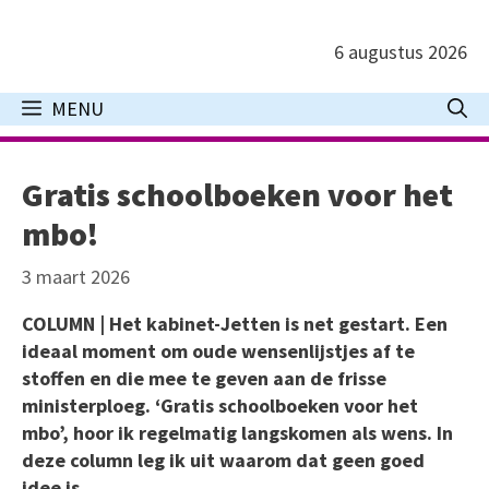
Ga
naar
6 augustus 2026
de
inhoud
MENU
Gratis schoolboeken voor het
mbo!
3 maart 2026
COLUMN | Het kabinet-Jetten is net gestart. Een
ideaal moment om oude wensenlijstjes af te
stoffen en die mee te geven aan de frisse
ministerploeg. ‘Gratis schoolboeken voor het
mbo’, hoor ik regelmatig langskomen als wens. In
deze column leg ik uit waarom dat geen goed
idee is.