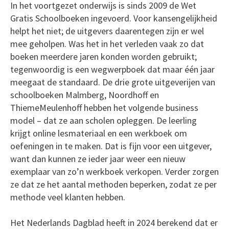
In het voortgezet onderwijs is sinds 2009 de Wet
Gratis Schoolboeken ingevoerd. Voor kansengelijkheid
helpt het niet; de uitgevers daarentegen zijn er wel
mee geholpen. Was het in het verleden vaak zo dat
boeken meerdere jaren konden worden gebruikt;
tegenwoordig is een wegwerpboek dat maar één jaar
meegaat de standaard. De drie grote uitgeverijen van
schoolboeken Malmberg, Noordhoff en
ThiemeMeulenhoff hebben het volgende business
model – dat ze aan scholen opleggen. De leerling
krijgt online lesmateriaal en een werkboek om
oefeningen in te maken. Dat is fijn voor een uitgever,
want dan kunnen ze ieder jaar weer een nieuw
exemplaar van zo’n werkboek verkopen. Verder zorgen
ze dat ze het aantal methoden beperken, zodat ze per
methode veel klanten hebben.
Het Nederlands Dagblad heeft in 2024 berekend dat er