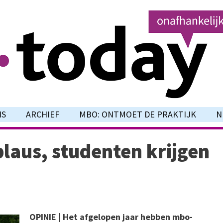
NS
ARCHIEF
MBO: ONTMOET DE PRAKTIJK
N
plaus, studenten krijgen
OPINIE | Het afgelopen jaar hebben mbo-