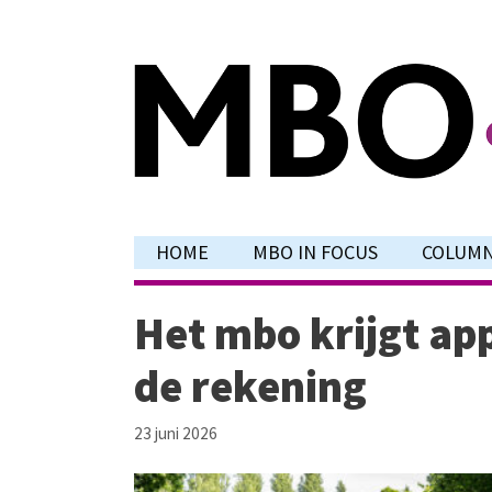
Ga
naar
de
inhoud
HOME
MBO IN FOCUS
COLUM
Het mbo krijgt ap
de rekening
23 juni 2026