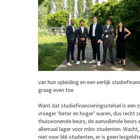
van hun opleiding en een eerlijk studiefinanc
graag even toe.
Want dat studiefinancieringsstelsel is ee
vroeger ‘beter en hoger’ waren, dus recht z
thuiswonende beurs, de aanvullende beurs 
allemaal lager voor mbo-studenten. Wacht, 
niet voor bbl-studenten, er is geen lesgeldt