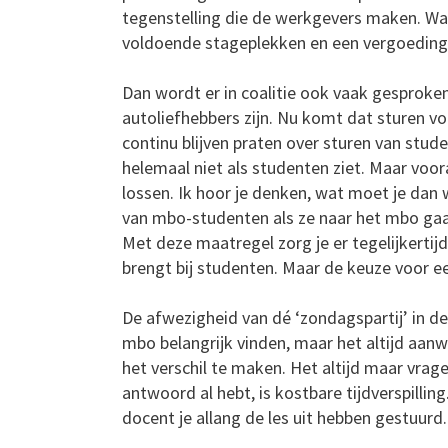
tegenstelling die de werkgevers maken. Wa
voldoende stageplekken en een vergoeding
Dan wordt er in coalitie ook vaak gesproken
autoliefhebbers zijn. Nu komt dat sturen voo
continu blijven praten over sturen van stud
helemaal niet als studenten ziet. Maar voo
lossen. Ik hoor je denken, wat moet je dan w
van mbo-studenten als ze naar het mbo gaan
Met deze maatregel zorg je er tegelijkertij
brengt bij studenten. Maar de keuze voor een
De afwezigheid van dé ‘zondagspartij’ in de
mbo belangrijk vinden, maar het altijd aanw
het verschil te maken. Het altijd maar vrag
antwoord al hebt, is kostbare tijdverspillin
docent je allang de les uit hebben gestuurd