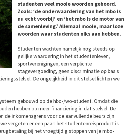
studenten veel mooie woorden gehoord.
Zoals: ‘de onderwaardering van het mbo is
nu echt voorbij’ en ‘het mbo is de motor van
de samenleving.’ Allemaal mooie, maar loze
woorden waar studenten niks aan hebben.
Studenten wachten namelijk nog steeds op
gelijke waardering in het studentenleven,
sportverenigingen, een verplichte
stagevergoeding, geen discriminatie op basis
ieringsstelsel. De ongelijkheid in dit stelsel lichten we
n systeem gebouwd op de hbo-/wo-student. Omdat die
ouden hebben op meer financiering in dat stelsel. De
en de inkomensgrens voor de aanvullende beurs zijn
we vergeten er een paar: het studentenreisproduct is
erugbetaling bij het vroegtijdig stoppen van je mbo-