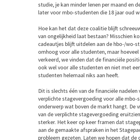
studie, je kan minder lenen per maand en d
later voor mbo-studenten die 18 jaar oud 
Hoe kan het dat deze coalitie blijft schree
van ongelijkheid laat bestaan? Misschien ko
cadeautjes blijft uitdelen aan de hbo-/wo-
omhoog voor alle studenten, maar hoeveel 
verkeerd, we vinden dat de financiële posi
ook wel voor alle studenten en niet met ee
studenten helemaal niks aan heeft.
Dit is slechts één van de financiële nadele
verplichte stagevergoeding voor alle mbo-s
onderwerp wat boven de markt hangt. De vr
van de verplichte stagevergoeding eruitzi
sterker. Het keer op keer framen dat stag
aan de gemaakte afspraken in het Stagepa
probleem gezeten. Laten we hopen dat de co