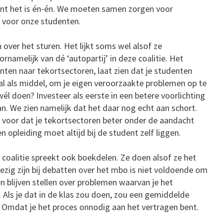
nt het is én-én. We moeten samen zorgen voor
 voor onze studenten.
 over het sturen. Het lijkt soms wel alsof ze
rnamelijk van dé ‘autopartij’ in deze coalitie. Het
enten naar tekortsectoren, laat zien dat je studenten
ral als middel, om je eigen veroorzaakte problemen op te
él doen? Investeer als eerste in een betere voorlichting
. We zien namelijk dat het daar nog echt aan schort.
d voor dat je tekortsectoren beter onder de aandacht
 opleiding moet altijd bij de student zelf liggen.
 coalitie spreekt ook boekdelen. Ze doen alsof ze het
ezig zijn bij debatten over het mbo is niet voldoende om
en blijven stellen over problemen waarvan je het
g. Als je dat in de klas zou doen, zou een gemiddelde
. Omdat je het proces onnodig aan het vertragen bent.