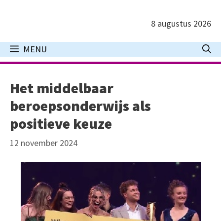
Ga
naar
8 augustus 2026
de
inhoud
MENU
Het middelbaar
beroepsonderwijs als
positieve keuze
12 november 2024