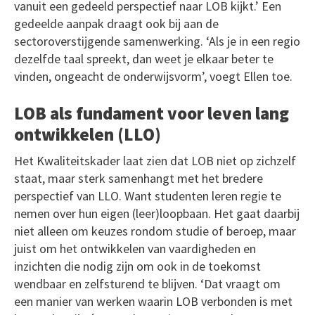
vanuit een gedeeld perspectief naar LOB kijkt.’ Een
gedeelde aanpak draagt ook bij aan de
sectoroverstijgende samenwerking. ‘Als je in een regio
dezelfde taal spreekt, dan weet je elkaar beter te
vinden, ongeacht de onderwijsvorm’, voegt Ellen toe.
LOB als fundament voor leven lang
ontwikkelen (LLO)
Het Kwaliteitskader laat zien dat LOB niet op zichzelf
staat, maar sterk samenhangt met het bredere
perspectief van LLO. Want studenten leren regie te
nemen over hun eigen (leer)loopbaan. Het gaat daarbij
niet alleen om keuzes rondom studie of beroep, maar
juist om het ontwikkelen van vaardigheden en
inzichten die nodig zijn om ook in de toekomst
wendbaar en zelfsturend te blijven. ‘Dat vraagt om
een manier van werken waarin LOB verbonden is met