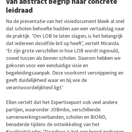
Van abstract begrip naar concrete
leidraad
Na de presentatie van het visiedocument bleek al snel
dat scholen behoefte hadden aan een vertaalslag naar
de praktijk. ‘Om LOB te laten slagen, is het belangrijk
dat iedereen dezelfde bril op heeft’, vertelt Miranda.
‘Er zijn grote verschillen in hoe LOB wordt ingevuld,
zowel tussen als binnen scholen. Daarom hebben we
gekozen voor een eenduidige visie en
begeleidingsaanpak. Deze voorkomt versnippering en
geeft duidelijkheid waar en bij wie de
verantwoordelijkheid ligt.’
Ellen vertelt dat het Expertisepunt ook veel andere
partijen, waaronder JOBmbo, verschillende
samenwerkingsverbanden, scholen en BiOND,
benaderde tijdens de ontwikkeling van het
Kwaliteitskader. ‘Daardoor is het een breed gedragen