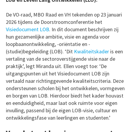
De VO-raad, MBO Raad en VH tekenden op 23 januari
2026 tijdens de Doorstroomconferentie het
Visiedocument LOB
. In dit document beschrijven zij
hun gezamenlijke ambitie, visie en agenda voor
loopbaanontwikkeling, -oriëntatie en -
(studie)begeleiding (LOB). ‘Dit
Kwaliteitskader
is een
vertaling van de sectoroverstijgende visie naar de
praktijk’, legt Miranda uit. Ellen voegt toe: ‘De
uitgangspunten uit het Visiedocument LOB zijn
vertaald naar richtinggevende kwaliteitscriteria. Deze
ondersteunen scholen bij het ontwikkelen, vormgeven
en borgen van LOB. Hierdoor biedt het kader houvast
en eenduidigheid, maar laat ook ruimte voor eigen
invulling, passend bij de eigen LOB-visie, cultuur en
ontwikkelingsfase van leerlingen en studenten.’