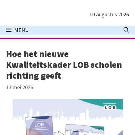
Ga
naar
10 augustus 2026
de
inhoud
MENU
Hoe het nieuwe
Kwaliteitskader LOB scholen
richting geeft
13 mei 2026