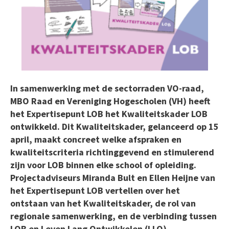
In samenwerking met de sectorraden VO-raad,
MBO Raad en Vereniging Hogescholen (VH) heeft
het Expertisepunt LOB het Kwaliteitskader LOB
ontwikkeld. Dit Kwaliteitskader, gelanceerd op 15
april, maakt concreet welke afspraken en
kwaliteitscriteria richtinggevend en stimulerend
zijn voor LOB binnen elke school of opleiding.
Projectadviseurs Miranda Bult en Ellen Heijne van
het Expertisepunt LOB vertellen over het
ontstaan van het Kwaliteitskader, de rol van
regionale samenwerking, en de verbinding tussen
LOB en Leven Lang Ontwikkelen (LLO).