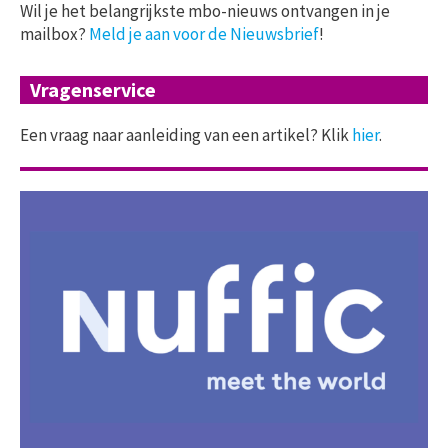
Wil je het belangrijkste mbo-nieuws ontvangen in je
mailbox?
Meld je aan voor de Nieuwsbrief
!
Vragenservice
Een vraag naar aanleiding van een artikel? Klik
hier
.