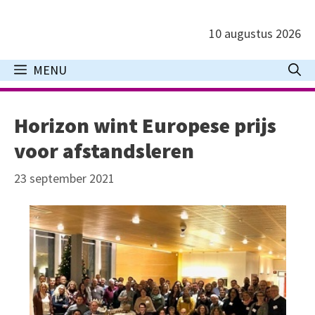
Ga
naar
10 augustus 2026
de
inhoud
MENU
Horizon wint Europese prijs
voor afstandsleren
23 september 2021