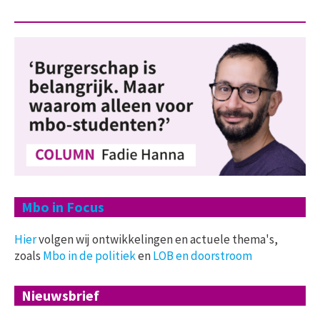
Mbo in Focus
Hier
volgen wij ontwikkelingen en actuele thema's,
zoals
Mbo in de politiek
en
LOB en doorstroom
Nieuwsbrief