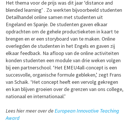
Het thema voor de prijs was dit jaar ‘distance and
blended learning’ . Zo werkten bijvoorbeeld studenten
Detailhandel online samen met studenten uit
Engeland en Spanje. De studenten gaven elkaar
opdrachten om de gehele productieketen in kaart te
brengen en er een storyboard van te maken. Online
overlegden de studenten in het Engels en gaven zij
elkaar feedback. Na afloop van de online activiteiten
konden studenten een module van drie weken volgen
bij een partnerschool. ‘Het EMEU4all-concept is een
succesvolle, organische formule gebleken,’ zegt Frans
van Schaik. ‘Het concept heeft een vervolg gekregen
en kan blijven groeien over de grenzen van ons college,
nationaal en internationaal.’
Lees hier meer over de
European Innovative Teaching
Award