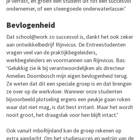
je verrast, en groeit een student uit tot een succesvol
ondernemer, of een steengoede onderwaterlasser.’
Bevlogenheid
Dat school@work zo succesvol is, dankt het ook zeker
aan ontwikkelbedrijf Rijnvicus. De Entreestudenten
vragen veel van de praktijkbegeleiders,
werkbegeleiders en voormannen van Rijnvicus. Bas:
‘Gelukkig zie ik bij verantwoordelijken als directeur
Annelies Doornbosch mijn eigen bevlogenheid terug.
Ze weten dat dit een speciale groep is en dat brengen
ze over op de werkvloer. Wanneer onze studenten
bijvoorbeeld plotseling ergens een peukje gaan roken
waar dat niet mag, is dat best irritant. Maar het wordt
nooit groot, het draagvlak voor hen blijft intact.’
Ook vanuit mboRijnland kan de groep rekenen op
extra aandacht. Om het studiesucces en welzijn van de