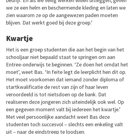
bedrijf. En als we veilig werken willen uitleggen, geven
we ze een helm en beschermende kleding en laten we
zien waarom ze op de aangewezen paden moeten
blijven. Dat werkt goed bij deze groep.’
Kwartje
Het is een groep studenten die aan het begin van het
schooljaar niet bepaald staat te springen om aan
Entree-onderwijs te beginnen. ‘Ze doen het omdat het
moet’, weet Bas. ‘In feite legt de leerplicht hen dit op.
Het moet voorkomen dat iemand zonder diploma of
startkwalificatie de rest van zijn of haar leven
veroordeeld is tot nietsdoen op de bank. Dat
realiseren deze jongeren zich uiteindelijk ook wel. Op
een gegeven moment valt bij iedereen het kwartje.’
Met veel persoonlijke aandacht weet Bas deze
studenten toch succesvol – slechts een enkeling valt
uit – naar de eindstreep te loodsen.