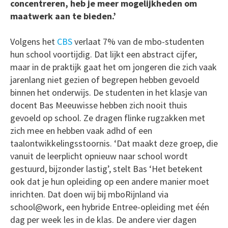
concentreren, heb je meer mogelijkheden om
maatwerk aan te bieden.’
Volgens het
CBS
verlaat 7% van de mbo-studenten
hun school voortijdig. Dat lijkt een abstract cijfer,
maar in de praktijk gaat het om jongeren die zich vaak
jarenlang niet gezien of begrepen hebben gevoeld
binnen het onderwijs. De studenten in het klasje van
docent Bas Meeuwisse hebben zich nooit thuis
gevoeld op school. Ze dragen flinke rugzakken met
zich mee en hebben vaak adhd of een
taalontwikkelingsstoornis. ‘Dat maakt deze groep, die
vanuit de leerplicht opnieuw naar school wordt
gestuurd, bijzonder lastig’, stelt Bas ‘Het betekent
ook dat je hun opleiding op een andere manier moet
inrichten. Dat doen wij bij mboRijnland via
school@work, een hybride Entree-opleiding met één
dag per week les in de klas. De andere vier dagen