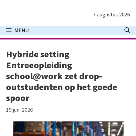
Ga
naar
7 augustus 2026
de
inhoud
MENU
Hybride setting
Entreeopleiding
school@work zet drop-
outstudenten op het goede
spoor
19 juni 2026