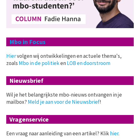
Mbo in Focus
Hier
volgen wij ontwikkelingen en actuele thema's,
zoals
Mbo in de politiek
en
LOB en doorstroom
Nieuwsbrief
Wil je het belangrijkste mbo-nieuws ontvangen in je
mailbox?
Meld je aan voor de Nieuwsbrief
!
Vragenservice
Een vraag naar aanleiding van een artikel? Klik
hier
.