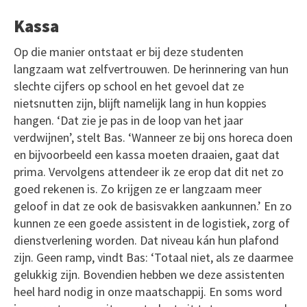
Kassa
Op die manier ontstaat er bij deze studenten
langzaam wat zelfvertrouwen. De herinnering van hun
slechte cijfers op school en het gevoel dat ze
nietsnutten zijn, blijft namelijk lang in hun koppies
hangen. ‘Dat zie je pas in de loop van het jaar
verdwijnen’, stelt Bas. ‘Wanneer ze bij ons horeca doen
en bijvoorbeeld een kassa moeten draaien, gaat dat
prima. Vervolgens attendeer ik ze erop dat dit net zo
goed rekenen is. Zo krijgen ze er langzaam meer
geloof in dat ze ook de basisvakken aankunnen.’ En zo
kunnen ze een goede assistent in de logistiek, zorg of
dienstverlening worden. Dat niveau kán hun plafond
zijn. Geen ramp, vindt Bas: ‘Totaal niet, als ze daarmee
gelukkig zijn. Bovendien hebben we deze assistenten
heel hard nodig in onze maatschappij. En soms word