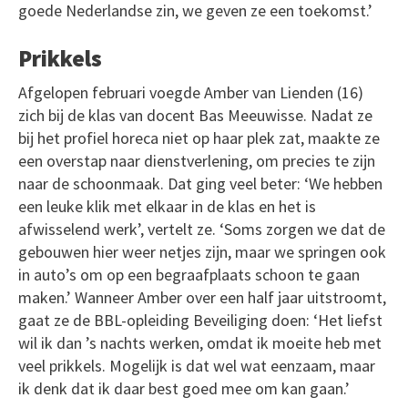
goede Nederlandse zin, we geven ze een toekomst.’
Prikkels
Afgelopen februari voegde Amber van Lienden (16)
zich bij de klas van docent Bas Meeuwisse. Nadat ze
bij het profiel horeca niet op haar plek zat, maakte ze
een overstap naar dienstverlening, om precies te zijn
naar de schoonmaak. Dat ging veel beter: ‘We hebben
een leuke klik met elkaar in de klas en het is
afwisselend werk’, vertelt ze. ‘Soms zorgen we dat de
gebouwen hier weer netjes zijn, maar we springen ook
in auto’s om op een begraafplaats schoon te gaan
maken.’ Wanneer Amber over een half jaar uitstroomt,
gaat ze de BBL-opleiding Beveiliging doen: ‘Het liefst
wil ik dan ’s nachts werken, omdat ik moeite heb met
veel prikkels. Mogelijk is dat wel wat eenzaam, maar
ik denk dat ik daar best goed mee om kan gaan.’