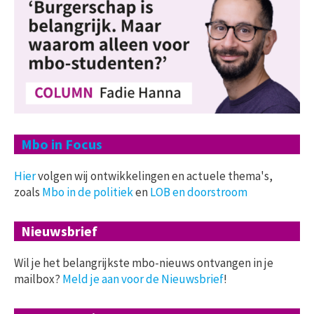
Mbo in Focus
Hier
volgen wij ontwikkelingen en actuele thema's,
zoals
Mbo in de politiek
en
LOB en doorstroom
Nieuwsbrief
Wil je het belangrijkste mbo-nieuws ontvangen in je
mailbox?
Meld je aan voor de Nieuwsbrief
!