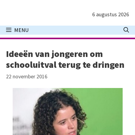
Ga
naar
6 augustus 2026
de
inhoud
MENU
Ideeën van jongeren om
schooluitval terug te dringen
22 november 2016