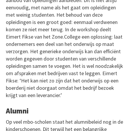
aanbod van opleidingen aanbieden. Dit is niet altijd
eenvoudig, met name als het gaat om opleidingen
met weinig studenten. Het behoud van deze
opleidingen is een groot goed: eenmaal verdwenen
komen ze niet meer terug. In de workshop deelt
Eimert Fikse van het Zone.College een oplossing: laat
ondernemers een deel van het onderwijs op maat
verzorgen. Het generieke onderwijs kan dan efficiënt
worden gegeven door studenten van verschillende
opleidingen samen te voegen. Het is wel noodzakelijk
om afspraken met bedrijven vast te leggen. Eimert
Fikse: ‘Het kan niet zo zijn dat het onderwijs op een
boerderij niet doorgaat omdat het bedrijf bezoek
krijgt van een leverancier.’
Alumni
Op veel mbo-scholen staat het alumnibeleid nog in de
kinderschoenen. Dit terwijl het een belangrijke