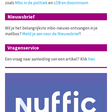
zoals
Mbo in de politiek
en
LOB en doorstroom
Nieuwsbrief
Wil je het belangrijkste mbo-nieuws ontvangen in je
mailbox?
Meld je aan voor de Nieuwsbrief
!
Vragenservice
Een vraag naar aanleiding van een artikel? Klik
hier
.