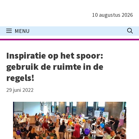
Ga
naar
10 augustus 2026
de
inhoud
MENU
Inspiratie op het spoor:
gebruik de ruimte in de
regels!
29 juni 2022