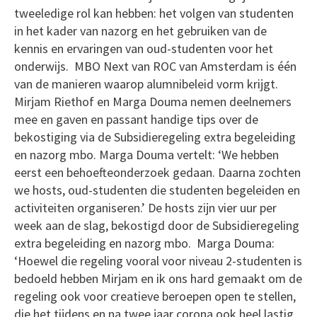
tweeledige rol kan hebben: het volgen van studenten
in het kader van nazorg en het gebruiken van de
kennis en ervaringen van oud-studenten voor het
onderwijs. MBO Next van ROC van Amsterdam is één
van de manieren waarop alumnibeleid vorm krijgt.
Mirjam Riethof en Marga Douma nemen deelnemers
mee en gaven en passant handige tips over de
bekostiging via de Subsidieregeling extra begeleiding
en nazorg mbo. Marga Douma vertelt: ‘We hebben
eerst een behoefteonderzoek gedaan. Daarna zochten
we hosts, oud-studenten die studenten begeleiden en
activiteiten organiseren.’ De hosts zijn vier uur per
week aan de slag, bekostigd door de Subsidieregeling
extra begeleiding en nazorg mbo. Marga Douma:
‘Hoewel die regeling vooral voor niveau 2-studenten is
bedoeld hebben Mirjam en ik ons hard gemaakt om de
regeling ook voor creatieve beroepen open te stellen,
die het tijdens en na twee jaar corona ook heel lastig