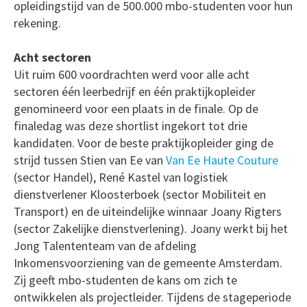
opleidingstijd van de 500.000 mbo-studenten voor hun
rekening.
Acht sectoren
Uit ruim 600 voordrachten werd voor alle acht
sectoren één leerbedrijf en één praktijkopleider
genomineerd voor een plaats in de finale. Op de
finaledag was deze shortlist ingekort tot drie
kandidaten. Voor de beste praktijkopleider ging de
strijd tussen Stien van Ee van
Van Ee Haute Couture
(sector Handel), René Kastel van logistiek
dienstverlener Kloosterboek (sector Mobiliteit en
Transport) en de uiteindelijke winnaar Joany Rigters
(sector Zakelijke dienstverlening). Joany werkt bij het
Jong Talententeam van de afdeling
Inkomensvoorziening van de gemeente Amsterdam.
Zij geeft mbo-studenten de kans om zich te
ontwikkelen als projectleider. Tijdens de stageperiode