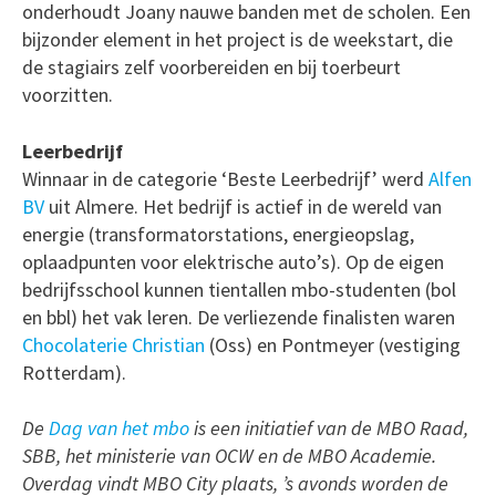
onderhoudt Joany nauwe banden met de scholen. Een
bijzonder element in het project is de weekstart, die
de stagiairs zelf voorbereiden en bij toerbeurt
voorzitten.
Leerbedrijf
Winnaar in de categorie ‘Beste Leerbedrijf’ werd
Alfen
BV
uit Almere. Het bedrijf is actief in de wereld van
energie (transformatorstations, energieopslag,
oplaadpunten voor elektrische auto’s). Op de eigen
bedrijfsschool kunnen tientallen mbo-studenten (bol
en bbl) het vak leren. De verliezende finalisten waren
Chocolaterie Christian
(Oss) en Pontmeyer (vestiging
Rotterdam).
De
Dag van het mbo
is een initiatief van de MBO Raad,
SBB, het ministerie van OCW en de MBO Academie.
Overdag vindt MBO City plaats, ’s avonds worden de