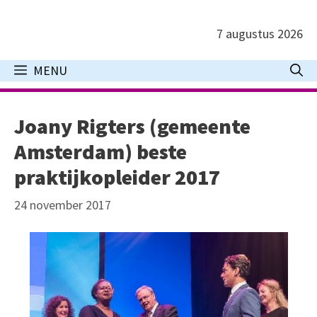
Ga
naar
7 augustus 2026
de
inhoud
MENU
Joany Rigters (gemeente
Amsterdam) beste
praktijkopleider 2017
24 november 2017