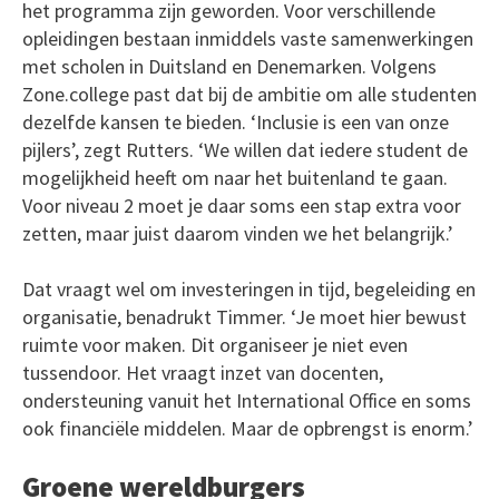
het programma zijn geworden. Voor verschillende
opleidingen bestaan inmiddels vaste samenwerkingen
met scholen in Duitsland en Denemarken. Volgens
Zone.college past dat bij de ambitie om alle studenten
dezelfde kansen te bieden. ‘Inclusie is een van onze
pijlers’, zegt Rutters. ‘We willen dat iedere student de
mogelijkheid heeft om naar het buitenland te gaan.
Voor niveau 2 moet je daar soms een stap extra voor
zetten, maar juist daarom vinden we het belangrijk.’
Dat vraagt wel om investeringen in tijd, begeleiding en
organisatie, benadrukt Timmer. ‘Je moet hier bewust
ruimte voor maken. Dit organiseer je niet even
tussendoor. Het vraagt inzet van docenten,
ondersteuning vanuit het International Office en soms
ook financiële middelen. Maar de opbrengst is enorm.’
Groene wereldburgers