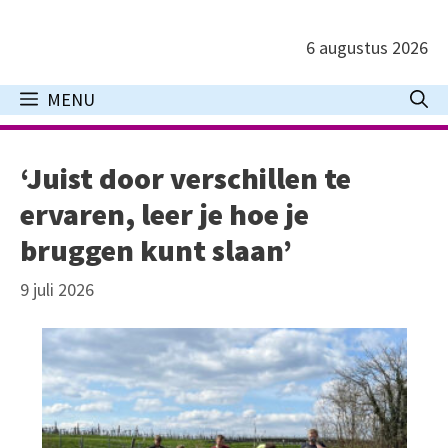
Ga
naar
6 augustus 2026
de
inhoud
MENU
‘Juist door verschillen te
ervaren, leer je hoe je
bruggen kunt slaan’
9 juli 2026