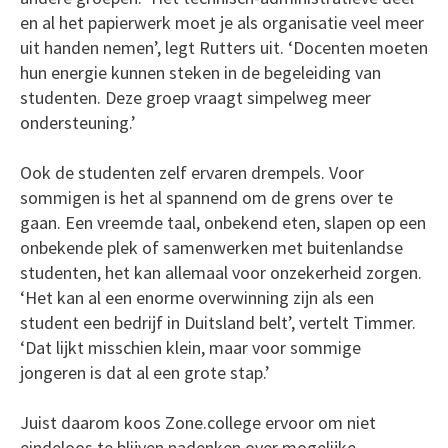
en al het papierwerk moet je als organisatie veel meer
uit handen nemen’, legt Rutters uit. ‘Docenten moeten
hun energie kunnen steken in de begeleiding van
studenten. Deze groep vraagt simpelweg meer
ondersteuning.’
Ook de studenten zelf ervaren drempels. Voor
sommigen is het al spannend om de grens over te
gaan. Een vreemde taal, onbekend eten, slapen op een
onbekende plek of samenwerken met buitenlandse
studenten, het kan allemaal voor onzekerheid zorgen.
‘Het kan al een enorme overwinning zijn als een
student een bedrijf in Duitsland belt’, vertelt Timmer.
‘Dat lijkt misschien klein, maar voor sommige
jongeren is dat al een grote stap.’
Juist daarom koos Zone.college ervoor om niet
eindeloos te blijven nadenken over mogelijke