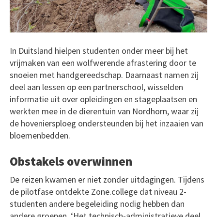
In Duitsland hielpen studenten onder meer bij het
vrijmaken van een wolfwerende afrastering door te
snoeien met handgereedschap. Daarnaast namen zij
deel aan lessen op een partnerschool, wisselden
informatie uit over opleidingen en stageplaatsen en
werkten mee in de dierentuin van Nordhorn, waar zij
de hoveniersploeg ondersteunden bij het inzaaien van
bloemenbedden.
Obstakels overwinnen
De reizen kwamen er niet zonder uitdagingen. Tijdens
de pilotfase ontdekte Zone.college dat niveau 2-
studenten andere begeleiding nodig hebben dan
andere groepen. ‘Het technisch-administratieve deel