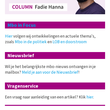
Mbo in Focus
Hier
volgen wij ontwikkelingen en actuele thema's,
zoals
Mbo in de politiek
en
LOB en doorstroom
Nieuwsbrief
Wil je het belangrijkste mbo-nieuws ontvangen in je
mailbox?
Meld je aan voor de Nieuwsbrief
!
Vragenservice
Een vraag naar aanleiding van een artikel? Klik
hier
.