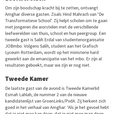
Om zijn boodschap kracht bij te zetten, ontvangt
Amghar diverse gasten. Zoals Hind Mahrach van ‘De
Transformatieve School’. Zij helpt scholen om te gaan
met jongeren die worstelen met de verschillende
leefwerelden van thuis, school en hun peergroup. Een
tweede gast is Salih Erdal van studentenorganisatie
JOBmbo. Volgens Salih, student aan het Grafisch
Lyceum Rotterdam, wordt op het ministerie hard
gewerkt aan de emancipatie van het mbo. Er zijn al
resultaten geboekt, maar we zijn er nog niet.
Tweede Kamer
De laatste gast van de avond is Tweede Kamerlid
Esmah Lahlah, de nummer 2 van de nieuwe
kandidatenlijst van GroenLinks/PvdA. Zij herkent zich
goed in het verhaal van Amghar: ‘Als je het gevoel hebt
dat je niet mee kan doen, dat je niet mee mag doen,