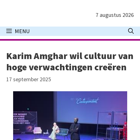
Ga
naar
7 augustus 2026
de
inhoud
MENU
Karim Amghar wil cultuur van
hoge verwachtingen creëren
17 september 2025