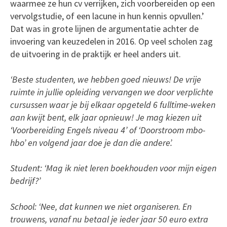
waarmee ze hun cv verrijken, zich voorbereiden op een
vervolgstudie, of een lacune in hun kennis opvullen.’
Dat was in grote lijnen de argumentatie achter de
invoering van keuzedelen in 2016. Op veel scholen zag
de uitvoering in de praktijk er heel anders uit.
‘Beste studenten, we hebben goed nieuws! De vrije
ruimte in jullie opleiding vervangen we door verplichte
cursussen waar je bij elkaar opgeteld 6 fulltime-weken
aan kwijt bent, elk jaar opnieuw! Je mag kiezen uit
‘Voorbereiding Engels niveau 4’ of ‘Doorstroom mbo-
hbo’ en volgend jaar doe je dan die andere’.
Student: ‘Mag ik niet leren boekhouden voor mijn eigen
bedrijf?’
School: ‘Nee, dat kunnen we niet organiseren. En
trouwens, vanaf nu betaal je ieder jaar 50 euro extra