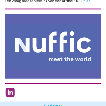
Een vraag naar aanleiding van een artikel? Klik
hier
.
Disclaimer