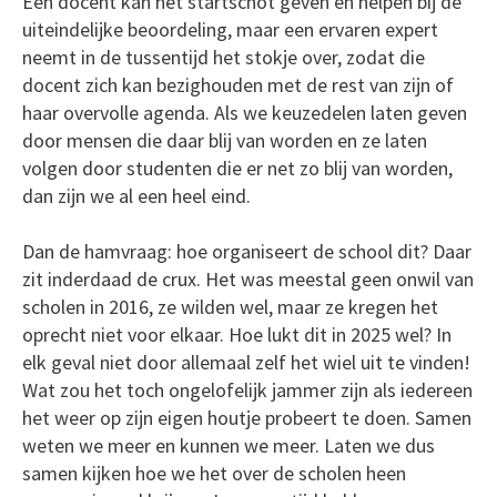
Een docent kan het startschot geven en helpen bij de
uiteindelijke beoordeling, maar een ervaren expert
neemt in de tussentijd het stokje over, zodat die
docent zich kan bezighouden met de rest van zijn of
haar overvolle agenda. Als we keuzedelen laten geven
door mensen die daar blij van worden en ze laten
volgen door studenten die er net zo blij van worden,
dan zijn we al een heel eind.
Dan de hamvraag: hoe organiseert de school dit? Daar
zit inderdaad de crux. Het was meestal geen onwil van
scholen in 2016, ze wilden wel, maar ze kregen het
oprecht niet voor elkaar. Hoe lukt dit in 2025 wel? In
elk geval niet door allemaal zelf het wiel uit te vinden!
Wat zou het toch ongelofelijk jammer zijn als iedereen
het weer op zijn eigen houtje probeert te doen. Samen
weten we meer en kunnen we meer. Laten we dus
samen kijken hoe we het over de scholen heen