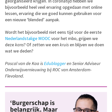
georganiseerd krijgen. In coronatijd hebben we
bijvoorbeeld heel veel ervaring opgedaan met online
lessen, ervaring die we goed kunnen gebruiken voor
een nieuwe ‘blended’ aanpak.
Wordt het bijvoorbeeld niet eens tijd voor de eerste
Nederlandstalige MOOC
voor het mbo, grijpen we
deze
kans
? Of zetten we een
kruis
en blijven we doen
wat we deden?
Pascal van de Kaa is
Edublogger
en Senior Adviseur
Onderwijsvernieuwing bij ROC van Amsterdam-
Flevoland.