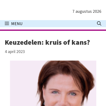
Ga
naar
7 augustus 2026
de
inhoud
MENU
Keuzedelen: kruis of kans?
4 april 2023