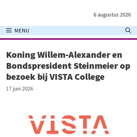
Ga
naar
6 augustus 2026
de
inhoud
MENU
Koning Willem-Alexander en
Bondspresident Steinmeier op
bezoek bij VISTA College
17 juni 2026