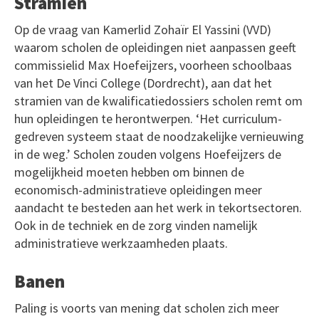
Stramien
Op de vraag van Kamerlid Zohaïr El Yassini (VVD)
waarom scholen de opleidingen niet aanpassen geeft
commissielid Max Hoefeijzers, voorheen schoolbaas
van het De Vinci College (Dordrecht), aan dat het
stramien van de kwalificatiedossiers scholen remt om
hun opleidingen te herontwerpen. ‘Het curriculum-
gedreven systeem staat de noodzakelijke vernieuwing
in de weg.’ Scholen zouden volgens Hoefeijzers de
mogelijkheid moeten hebben om binnen de
economisch-administratieve opleidingen meer
aandacht te besteden aan het werk in tekortsectoren.
Ook in de techniek en de zorg vinden namelijk
administratieve werkzaamheden plaats.
Banen
Paling is voorts van mening dat scholen zich meer