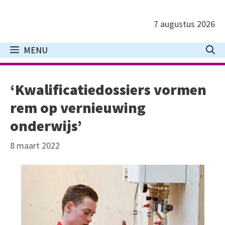
Ga
naar
7 augustus 2026
de
inhoud
MENU
‘Kwalificatiedossiers vormen
rem op vernieuwing
onderwijs’
8 maart 2022