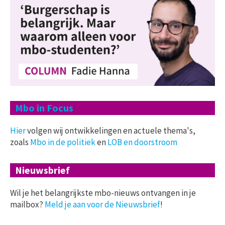
Mbo in Focus
Hier
volgen wij ontwikkelingen en actuele thema's,
zoals
Mbo in de politiek
en
LOB en doorstroom
Nieuwsbrief
Wil je het belangrijkste mbo-nieuws ontvangen in je
mailbox?
Meld je aan voor de Nieuwsbrief
!