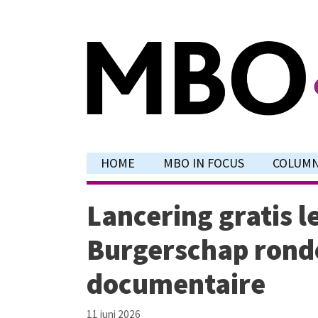
Ga
naar
de
inhoud
HOME
MBO IN FOCUS
COLUM
Lancering gratis 
Burgerschap rond
documentaire
11 juni 2026