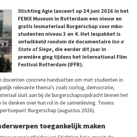
Stichting Agie lanceert op 24 juni 2026 in het
FENIX Museum in Rotterdam een nieuw en
gratis lesmateriaal Burgerschap voor mbo-
studenten niveau 3 en 4. Het lespakket is
ontwikkeld rondom de documentaire
Inn a
State of Siege
, die eerder dit jaar in
première ging tijdens het International Film
Festival Rotterdam (IFFR).
en docenten concrete handvatten om met studenten in
elijk relevante thema’s zoals oorlog, democratie,
teriaal sluit aan bij de burgerschapsopdracht binnen het
 te denken over hun rol in de samenleving. Tevens
Expertisepunt Burgerschap (augustus 2026).
onderwerpen toegankelijk maken