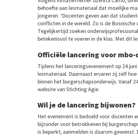
Volgens initiatiefnemer Dženita Čamo, direct
behoefte aan lesmateriaal dat moeilijke m
jongeren. ‘Docenten geven aan dat studente
conflicten in de wereld. Zo is de Bosnische
Tegelijkertijd zoeken onderwijsprofessiona
betekenisvol te voeren in de klas. Met dit 
Officiële lancering voor mbo
Tijdens het lanceringsevenement op 24 juni
lesmateriaal. Daarnaast ervaren zij zelf h
binnen het burgerschapsonderwijs. Vanaf 24 
website van Stichting Agie.
Wil je de lancering bijwonen?
Het evenement is bedoeld voor docenten en
bijzonder voor betrokkenen bij burgerschap
is beperkt; aanmelden is daarom gewenst. 