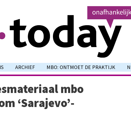
NS
ARCHIEF
MBO: ONTMOET DE PRAKTIJK
N
lesmateriaal mbo
om ‘Sarajevo’-