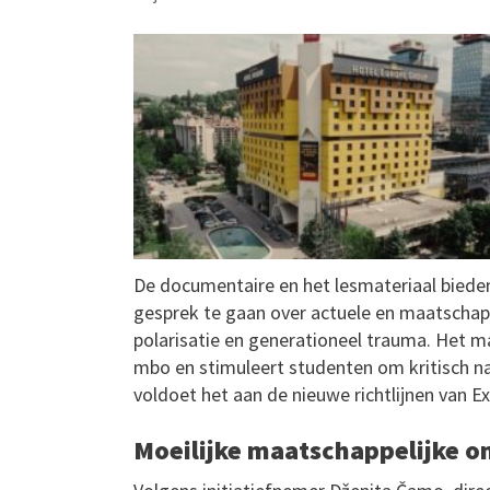
De documentaire en het lesmateriaal bied
gesprek te gaan over actuele en maatschapp
polarisatie en generationeel trauma. Het ma
mbo en stimuleert studenten om kritisch na
voldoet het aan de nieuwe richtlijnen van 
Moeilijke maatschappelijke 