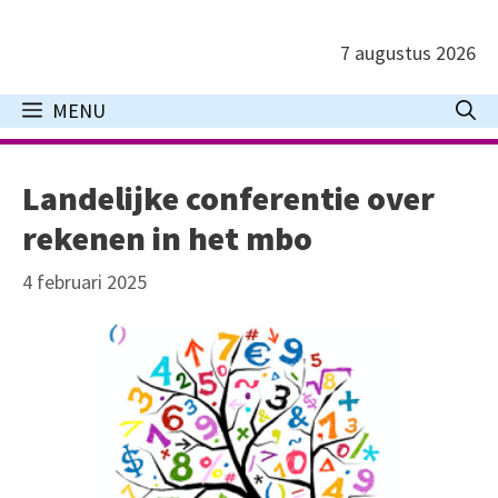
Ga
naar
7 augustus 2026
de
inhoud
MENU
Landelijke conferentie over
rekenen in het mbo
4 februari 2025