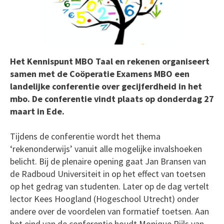
Het Kennispunt MBO Taal en rekenen organiseert
samen met de Coöperatie Examens MBO een
landelijke conferentie over gecijferdheid in het
mbo. De conferentie vindt plaats op donderdag 27
maart in Ede.
Tijdens de conferentie wordt het thema
‘rekenonderwijs’ vanuit alle mogelijke invalshoeken
belicht. Bij de plenaire opening gaat Jan Bransen van
de Radboud Universiteit in op het effect van toetsen
op het gedrag van studenten. Later op de dag vertelt
lector Kees Hoogland (Hogeschool Utrecht) onder
andere over de voordelen van formatief toetsen. Aan
het eind van de conferentie houdt Monique Pijls van