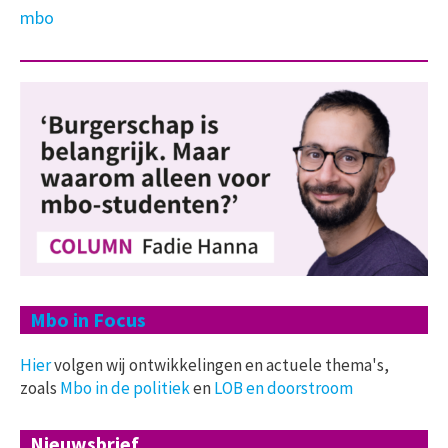
mbo
Mbo in Focus
Hier
volgen wij ontwikkelingen en actuele thema's,
zoals
Mbo in de politiek
en
LOB en doorstroom
Nieuwsbrief