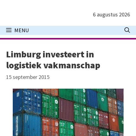
Ga
naar
6 augustus 2026
de
inhoud
MENU
Limburg investeert in
logistiek vakmanschap
15 september 2015