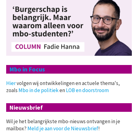
Mbo in Focus
Hier
volgen wij ontwikkelingen en actuele thema's,
zoals
Mbo in de politiek
en
LOB en doorstroom
Nieuwsbrief
Wil je het belangrijkste mbo-nieuws ontvangen in je
mailbox?
Meld je aan voor de Nieuwsbrief
!