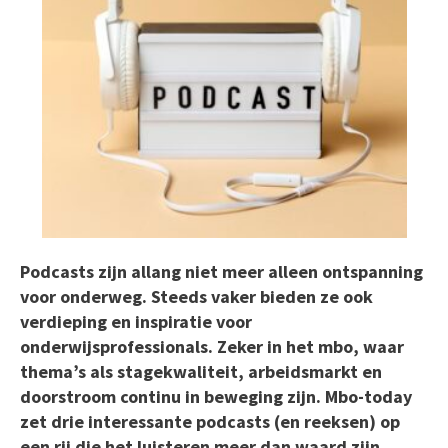
Podcasts zijn allang niet meer alleen ontspanning
voor onderweg. Steeds vaker bieden ze ook
verdieping en inspiratie voor
onderwijsprofessionals. Zeker in het mbo, waar
thema’s als stagekwaliteit, arbeidsmarkt en
doorstroom continu in beweging zijn. Mbo-today
zet drie interessante podcasts (en reeksen) op
een rij die het luisteren meer dan waard zijn.