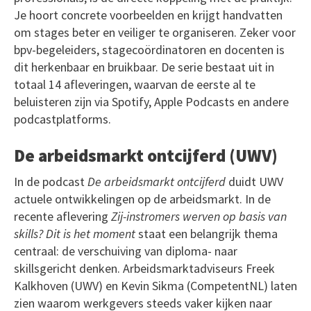
Je hoort concrete voorbeelden en krijgt handvatten
om stages beter en veiliger te organiseren. Zeker voor
bpv-begeleiders, stagecoördinatoren en docenten is
dit herkenbaar en bruikbaar. De serie bestaat uit in
totaal 14 afleveringen, waarvan de eerste al te
beluisteren zijn via Spotify, Apple Podcasts en andere
podcastplatforms.
De arbeidsmarkt ontcijferd (UWV)
In de podcast
De arbeidsmarkt ontcijferd
duidt UWV
actuele ontwikkelingen op de arbeidsmarkt. In de
recente aflevering
Zij-instromers werven op basis van
skills? Dit is het moment
staat een belangrijk thema
centraal: de verschuiving van diploma- naar
skillsgericht denken. Arbeidsmarktadviseurs Freek
Kalkhoven (UWV) en Kevin Sikma (CompetentNL) laten
zien waarom werkgevers steeds vaker kijken naar