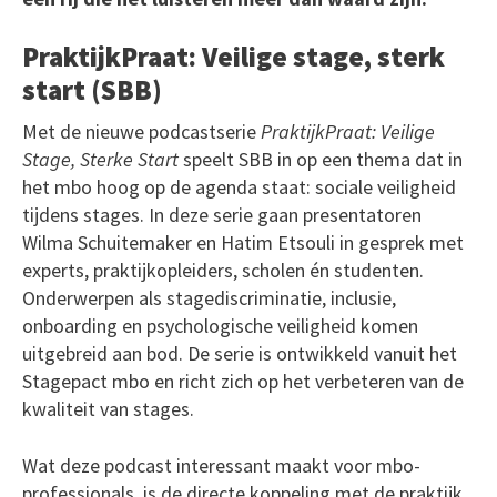
PraktijkPraat: Veilige stage, sterk
start (SBB)
Met de nieuwe podcastserie
PraktijkPraat: Veilige
Stage, Sterke Start
speelt SBB in op een thema dat in
het mbo hoog op de agenda staat: sociale veiligheid
tijdens stages. In deze serie gaan presentatoren
Wilma Schuitemaker en Hatim Etsouli in gesprek met
experts, praktijkopleiders, scholen én studenten.
Onderwerpen als stagediscriminatie, inclusie,
onboarding en psychologische veiligheid komen
uitgebreid aan bod. De serie is ontwikkeld vanuit het
Stagepact mbo en richt zich op het verbeteren van de
kwaliteit van stages.
Wat deze podcast interessant maakt voor mbo-
professionals, is de directe koppeling met de praktijk.