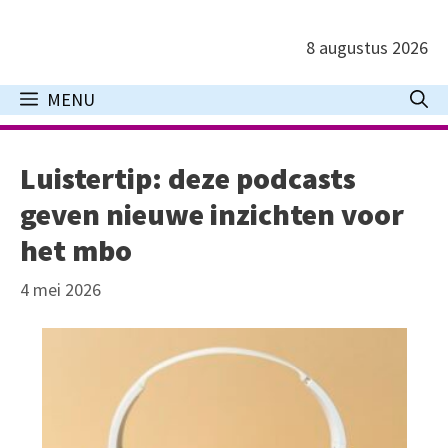
Ga
naar
8 augustus 2026
de
inhoud
MENU
Luistertip: deze podcasts
geven nieuwe inzichten voor
het mbo
4 mei 2026