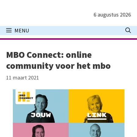
Ga
naar
6 augustus 2026
de
inhoud
MENU
MBO Connect: online
community voor het mbo
11 maart 2021