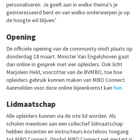
personaliseren. Je geeft aan in welke thema’s je
geïnteresseerd bent en van welke onderwerpen je op
de hoogte wil blijven.’
Opening
De officiële opening van de community vindt plaats op
donderdag 18 maart. Minister Van Engelshoven gaat
dan online in gesprek met vier opleiders. Ook licht
Marjolein Held, voorzitter van de BVMBO, toe hoe
opleiders gebruik kunnen maken van MBO Connect.
Aanmelden voor deze online bijeenkomst kan
hier
.
Lidmaatschap
Alle opleiders kunnen via de site lid worden. Als
scholen meedoen aan een collectief lidmaatschap
hebben docenten en instructeurs kosteloos toegang
tot MBO Connect. Omdat MBO Connect net gestart is,