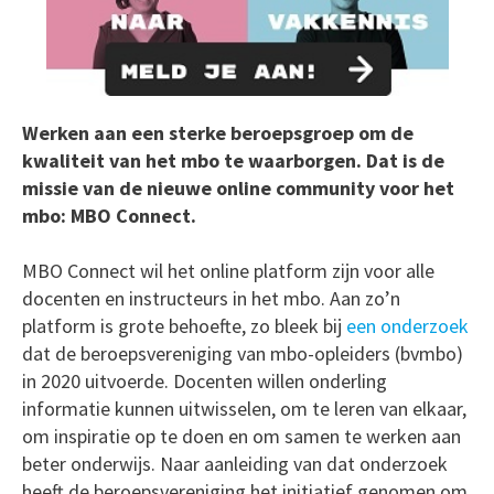
Werken aan een sterke beroepsgroep om de
kwaliteit van het mbo te waarborgen. Dat is de
missie van de nieuwe online community voor het
mbo: MBO Connect.
MBO Connect wil het online platform zijn voor alle
docenten en instructeurs in het mbo. Aan zo’n
platform is grote behoefte, zo bleek bij
een onderzoek
dat de beroepsvereniging van mbo-opleiders (bvmbo)
in 2020 uitvoerde. Docenten willen onderling
informatie kunnen uitwisselen, om te leren van elkaar,
om inspiratie op te doen en om samen te werken aan
beter onderwijs. Naar aanleiding van dat onderzoek
heeft de beroepsvereniging het initiatief genomen om