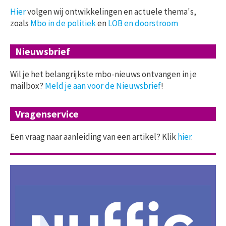
Hier
volgen wij ontwikkelingen en actuele thema's,
zoals
Mbo in de politiek
en
LOB en doorstroom
Nieuwsbrief
Wil je het belangrijkste mbo-nieuws ontvangen in je
mailbox?
Meld je aan voor de Nieuwsbrief
!
Vragenservice
Een vraag naar aanleiding van een artikel? Klik
hier
.