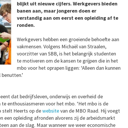
blijkt uit nieuwe cijfers. Werkgevers bieden
banen aan, maar jongeren doen er
verstandig aan om eerst een opleiding af te
ronden.
Werkgevers hebben een groeiende behoefte aan
vakmensen. Volgens Michaël van Straalen,
voorzitter van SBB, is het belangrijk studenten
te motiveren om de kansen te grijpen die in het
mbo voor het oprapen liggen: ‘Alleen dan kunnen
 benutten.’
ent dat bedrijfsleven, onderwijs en overheid de
 te enthousiasmeren voor het mbo. ‘Het mbo is de
o stelt Heerts op de
website
van de MBO Raad. Hij voegt
ren een opleiding afronden alvorens zij de arbeidsmarkt
eteen aan de slag. Maar wanneer we weer economische