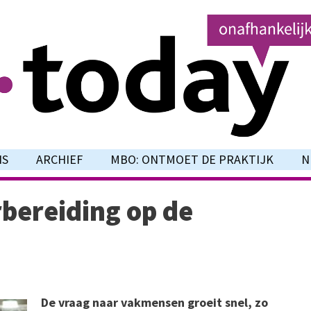
NS
ARCHIEF
MBO: ONTMOET DE PRAKTIJK
N
rbereiding op de
De vraag naar vakmensen groeit snel, zo