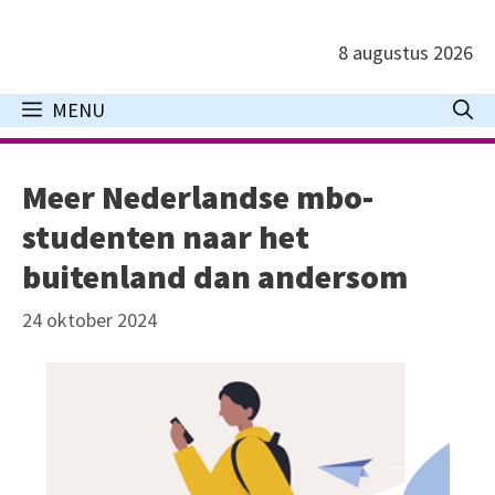
Ga
naar
8 augustus 2026
de
inhoud
MENU
Meer Nederlandse mbo-
studenten naar het
buitenland dan andersom
24 oktober 2024