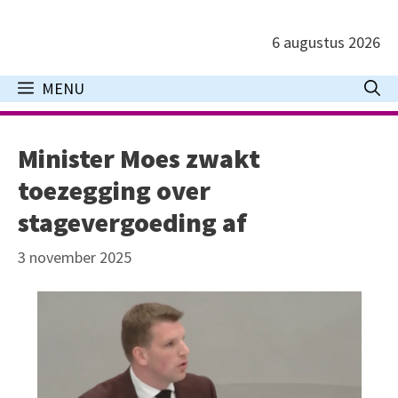
Ga
naar
6 augustus 2026
de
inhoud
MENU
Minister Moes zwakt
toezegging over
stagevergoeding af
3 november 2025