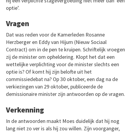
hij een verplichte stagevergoeding niet meer dan ‘een
optie’.
Vragen
Dat was reden voor de Kamerleden Rosanne
Herzberger en Eddy van Hijum (Nieuw Sociaal
Contract) om in de pen te kruipen. Schriftelijk vroegen
zij de minister om opheldering. Klopt het dat een
wettelijke verplichting voor de minister slechts een
optie is? Of komt hij zijn belofte uit het
commissiedebat na? Op 30 oktober, een dag na de
verkiezingen van 29 oktober, publiceerde de
demissionaire minister zijn antwoorden op de vragen.
Verkenning
In de antwoorden maakt Moes duidelijk dat hij nog
lang niet zo ver is als hij zou willen. Zijn voorganger,