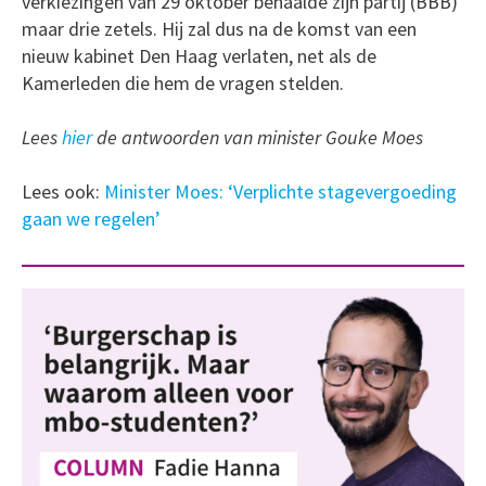
verkiezingen van 29 oktober behaalde zijn partij (BBB)
maar drie zetels. Hij zal dus na de komst van een
nieuw kabinet Den Haag verlaten, net als de
Kamerleden die hem de vragen stelden.
Lees
hier
de antwoorden van minister Gouke Moes
Lees ook:
Minister Moes: ‘Verplichte stagevergoeding
gaan we regelen’