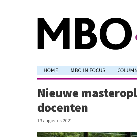
Ga
naar
de
inhoud
HOME
MBO IN FOCUS
COLUM
Nieuwe masteropl
docenten
13 augustus 2021