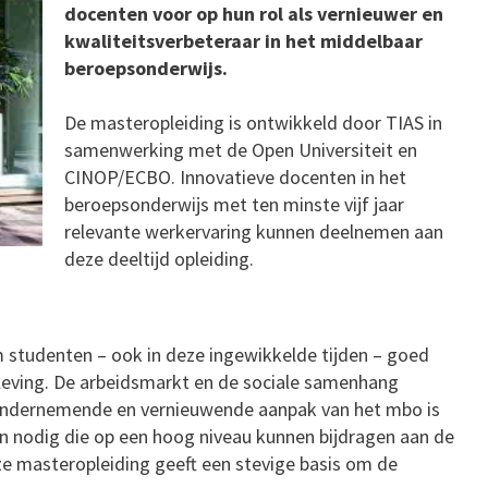
docenten voor op hun rol als vernieuwer en
kwaliteitsverbeteraar in het middelbaar
beroepsonderwijs.
De masteropleiding is ontwikkeld door TIAS in
samenwerking met de Open Universiteit en
CINOP/ECBO. Innovatieve docenten in het
beroepsonderwijs met ten minste vijf jaar
relevante werkervaring kunnen deelnemen aan
deze deeltijd opleiding.
 studenten – ook in deze ingewikkelde tijden – goed
nleving. De arbeidsmarkt en de sociale samenhang
 ondernemende en vernieuwende aanpak van het mbo is
n nodig die op een hoog niveau kunnen bijdragen aan de
e masteropleiding geeft een stevige basis om de