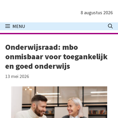
Ga
naar
8 augustus 2026
de
inhoud
MENU
Onderwijsraad: mbo
onmisbaar voor toegankelijk
en goed onderwijs
13 mei 2026