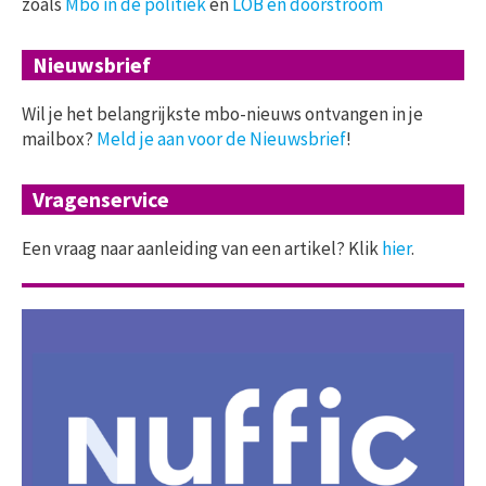
zoals
Mbo in de politiek
en
LOB en doorstroom
Nieuwsbrief
Wil je het belangrijkste mbo-nieuws ontvangen in je
mailbox?
Meld je aan voor de Nieuwsbrief
!
Vragenservice
Een vraag naar aanleiding van een artikel? Klik
hier
.