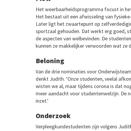
Het weerbaarheidsprogramma focust in het e
Het bestaat uit een afwisseling van fysieke
Later ligt het zwaartepunt op zelfverdedig
sportzaal gehouden. Dat werkt erg goed, ste
de aspecten van welbevinden. De studenten z
kunnen ze makkelijker verwoorden wat ze d
Beloning
Van de drie nominaties voor Onderwijsteam
denkt Judith. ‘Onze studenten, veelal afko
wisten we al, maar tijdens corona is dat n
meer aandacht voor studentenwelzijn. De n
inzet.’
Onderzoek
Verpleegkundestudenten zijn volgens Judit