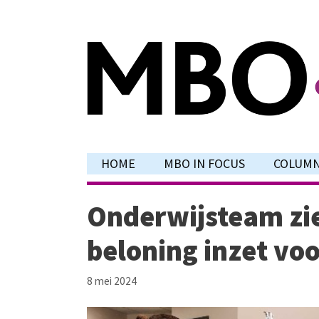
Ga
naar
de
inhoud
HOME
MBO IN FOCUS
COLUM
Onderwijsteam zie
beloning inzet vo
8 mei 2024