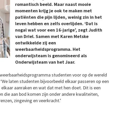
romantisch beeld. Maar naast mooie
momenten krijg je ook te maken met
patiënten die pijn lijden, weinig zin in het
leven hebben en zelfs overlijden. ‘Dat is
nogal wat voor een 16-jarige’, zegt Judith
van Driel. Samen met Karen Metske
ontwikkelde zij een
weerbaarheidsprogramma. Het
onderwijsteam is genomineerd als
Onderwijsteam van het Jaar.
et weerbaarheidsprogramma studenten voor op de wereld
 ‘We laten studenten bijvoorbeeld elkaar passeren op een
 elkaar aanraken en wat dat met hen doet. Dit is een
n die aan bod komen zijn onder andere kwaliteiten,
renzen, zingeving en veerkracht.’