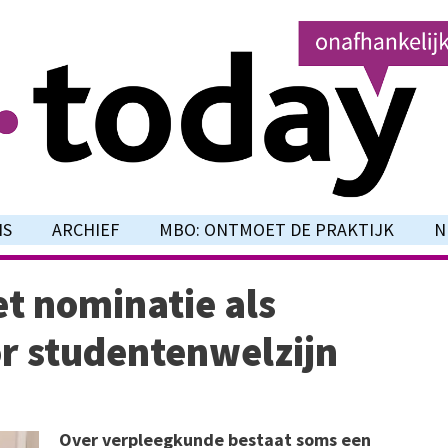
NS
ARCHIEF
MBO: ONTMOET DE PRAKTIJK
N
t nominatie als
or studentenwelzijn
Over verpleegkunde bestaat soms een