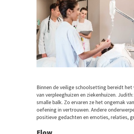
Binnen de veilige schoolsetting bereidt h
van verpleeghuizen en ziekenhuizen. Judith:
smalle balk. Zo ervaren ze het ongemak van
oefening in vertrouwen. Andere onderwerpe
positieve gedachten en emoties, relaties, g
Flow