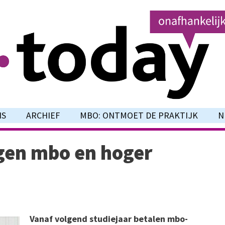
NS
ARCHIEF
MBO: ONTMOET DE PRAKTIJK
N
gen mbo en hoger
Vanaf volgend studiejaar betalen mbo-