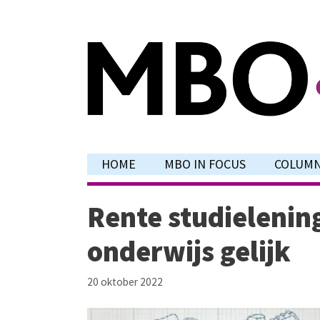
Ga
naar
de
inhoud
HOME
MBO IN FOCUS
COLUM
Rente studielenin
onderwijs gelijk
20 oktober 2022