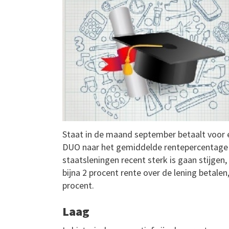
Staat in de maand september betaalt voor ee
DUO naar het gemiddelde rentepercentage o
staatsleningen recent sterk is gaan stijgen
bijna 2 procent rente over de lening betale
procent.
Laag