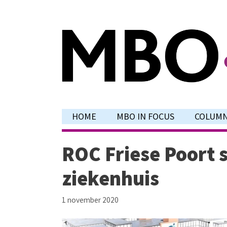
Ga
naar
de
inhoud
HOME
MBO IN FOCUS
COLUM
ROC Friese Poort s
ziekenhuis
1 november 2020