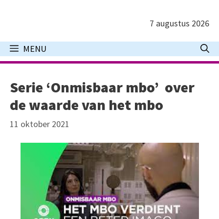
Ga
naar
7 augustus 2026
de
inhoud
MENU
Serie ‘Onmisbaar mbo’ over
de waarde van het mbo
11 oktober 2021