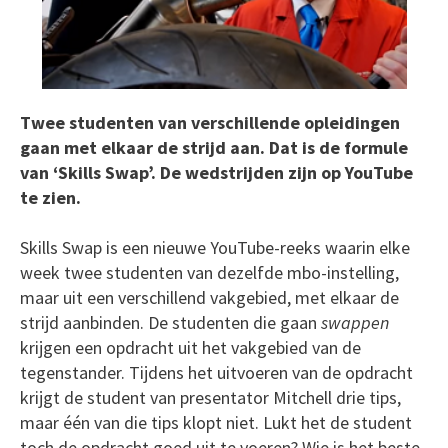
Twee studenten van verschillende opleidingen
gaan met elkaar de strijd aan. Dat is de formule
van ‘Skills Swap’. De wedstrijden zijn op YouTube
te zien.
Skills Swap is een nieuwe YouTube-reeks waarin elke
week twee studenten van dezelfde mbo-instelling,
maar uit een verschillend vakgebied, met elkaar de
strijd aanbinden. De studenten die gaan
swappen
krijgen een opdracht uit het vakgebied van de
tegenstander. Tijdens het uitvoeren van de opdracht
krijgt de student van presentator Mitchell drie tips,
maar één van die tips klopt niet. Lukt het de student
toch de opdracht goed uit te voeren? Wie is het beste