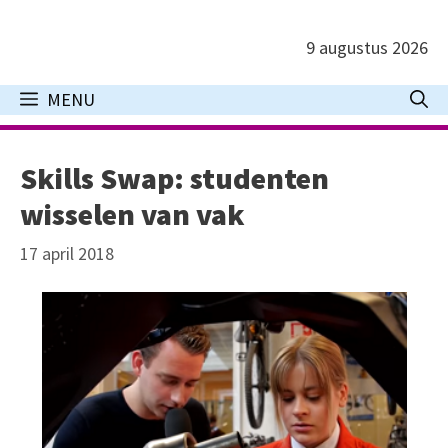
Ga
naar
9 augustus 2026
de
inhoud
MENU
Skills Swap: studenten
wisselen van vak
17 april 2018