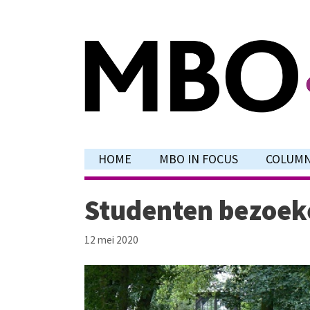
Ga
naar
de
inhoud
HOME
MBO IN FOCUS
COLUM
Studenten bezoek
12 mei 2020