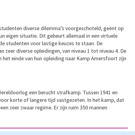
 studenten diverse dilemma’s voorgeschoteld, geënt op
 eigen situatie. Dit gebeurt allemaal in een virtuele
de studenten voor lastige keuzes te staan. De
 zeer diverse opleidingen, van niveau 1 tot niveau 4. De
aan het einde van hun opleiding naar Kamp Amersfoort zijn
reldoorlog een berucht strafkamp. Tussen 1941 en
or korte of langere tijd vastgezeten. In het kamp, dat
 een zeer zwaar regime. Er zijn ruim 350 mannen