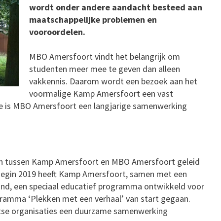
wordt onder andere aandacht besteed aan
maatschappelijke problemen en
vooroordelen.
MBO Amersfoort vindt het belangrijk om
studenten meer mee te geven dan alleen
vakkennis. Daarom wordt een bezoek aan het
voormalige Kamp Amersfoort een vast
oe is MBO Amersfoort een langjarige samenwerking
ken tussen Kamp Amersfoort en MBO Amersfoort geleid
Begin 2019 heeft Kamp Amersfoort, samen met een
land, een speciaal educatief programma ontwikkeld voor
ogramma ‘Plekken met een verhaal’ van start gegaan.
tse organisaties een duurzame samenwerking