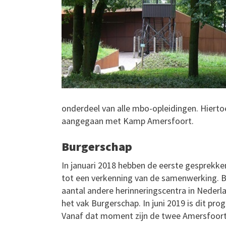
onderdeel van alle mbo-opleidingen. Hiert
aangegaan met Kamp Amersfoort.
Burgerschap
In januari 2018 hebben de eerste gesprek
tot een verkenning van de samenwerking. 
aantal andere herinneringscentra in Neder
het vak Burgerschap. In juni 2019 is dit pr
Vanaf dat moment zijn de twee Amersfoor