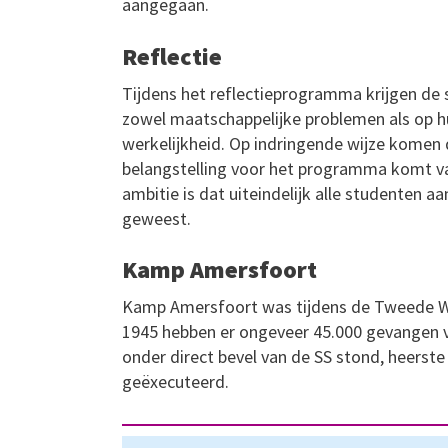
aangegaan.
Reflectie
Tijdens het reflectieprogramma krijgen de
zowel maatschappelijke problemen als op hun
werkelijkheid. Op indringende wijze komen 
belangstelling voor het programma komt van
ambitie is dat uiteindelijk alle studenten 
geweest.
Kamp Amersfoort
Kamp Amersfoort was tijdens de Tweede We
1945 hebben er ongeveer 45.000 gevangen vo
onder direct bevel van de SS stond, heerste
geëxecuteerd.