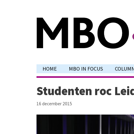
Ga
naar
de
inhoud
HOME
MBO IN FOCUS
COLUM
Studenten roc Leid
16 december 2015