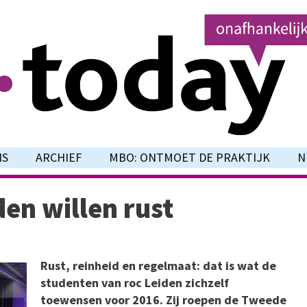
NS
ARCHIEF
MBO: ONTMOET DE PRAKTIJK
N
en willen rust
Rust, reinheid en regelmaat: dat is wat de
studenten van roc Leiden zichzelf
toewensen voor 2016. Zij roepen de Tweede