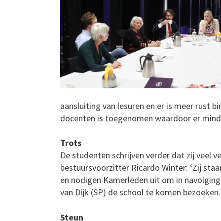
aansluiting van lesuren en er is meer rust b
docenten is toegenomen waardoor er minder 
Trots
De studenten schrijven verder dat zij veel 
bestuursvoorzitter Ricardo Winter: ‘Zij staan
en nodigen Kamerleden uit om in navolging 
van Dijk (SP) de school te komen bezoeken.
Steun