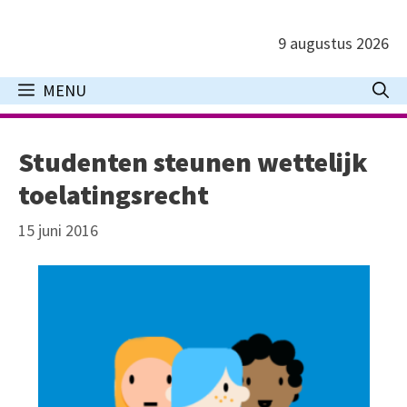
Ga
naar
9 augustus 2026
de
inhoud
MENU
Studenten steunen wettelijk
toelatingsrecht
15 juni 2016